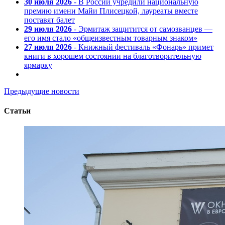
30 июля 2026
- В России учредили национальную
премию имени Майи Плисецкой, лауреаты вместе
поставят балет
29 июля 2026
- Эрмитаж защитится от самозванцев —
его имя стало «общеизвестным товарным знаком»
27 июля 2026
- Книжный фестиваль «Фонарь» примет
книги в хорошем состоянии на благотворительную
ярмарку
Предыдущие новости
Статьи