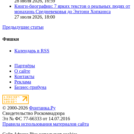
28 июля 2026,
16:59
Книги-биографии: 7 ярких текстов о реальных людях от
монахинь Средневековья до Энтони Хопкинса
27 июля 2026,
18:00
Предыдущие статьи
Фишки
Календарь в RSS
Партнёры
О сайте
Контакты
Реклама
Бизнес-трибуна
© 2000-2026
Фонтанка.Ру
Свидетельство Роскомнадзора
Эл № ФС 77-66333 от 14.07.2016
Правила использования материалов сайта