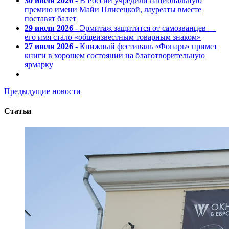
30 июля 2026
- В России учредили национальную
премию имени Майи Плисецкой, лауреаты вместе
поставят балет
29 июля 2026
- Эрмитаж защитится от самозванцев —
его имя стало «общеизвестным товарным знаком»
27 июля 2026
- Книжный фестиваль «Фонарь» примет
книги в хорошем состоянии на благотворительную
ярмарку
Предыдущие новости
Статьи