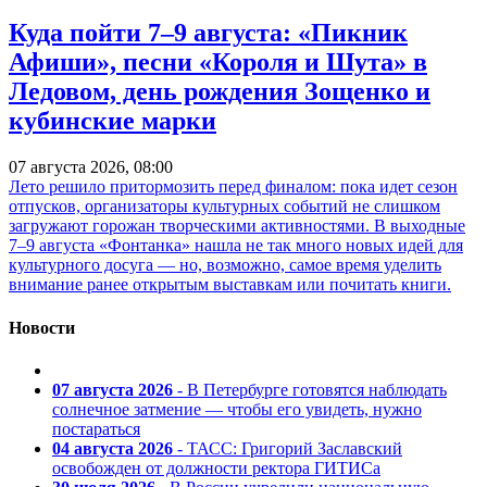
Куда пойти 7–9 августа: «Пикник
Афиши», песни «Короля и Шута» в
Ледовом, день рождения Зощенко и
кубинские марки
07 августа 2026, 08:00
Лето решило притормозить перед финалом: пока идет сезон
отпусков, организаторы культурных событий не слишком
загружают горожан творческими активностями. В выходные
7–9 августа «Фонтанка» нашла не так много новых идей для
культурного досуга — но, возможно, самое время уделить
внимание ранее открытым выставкам или почитать книги.
Новости
07 августа 2026
- В Петербурге готовятся наблюдать
солнечное затмение — чтобы его увидеть, нужно
постараться
04 августа 2026
- ТАСС: Григорий Заславский
освобожден от должности ректора ГИТИСа