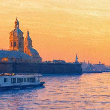
«Послушайте!»: Лучшие конце
07 февраля 2018,
10:19
Версия для печати