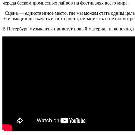
череда бескомпромиссных лайвов на фестивалях всего мира.
«Сцена — единственное место, где мы можем стать одним целы
Эти эмоции не скачать из интернета, не записать и не посмотре
В Петербург музыканты привезут новый материал и, конечно, не