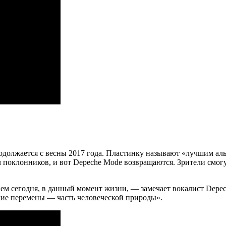
продолжается с весны 2017 года. Пластинку называют «лучшим а
 поклонников, и вот Depeche Mode возвращаются. Зрители смогу
ем сегодня, в данный момент жизни, — замечает вокалист Depec
кие перемены — часть человеческой природы».