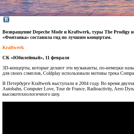
Возвращение Depeche Mode и Kraftwerk, туры The Prodigy 
«Фонтанка» составила гид по лучшим концертам.
Kraftwerk
СК «Юбилейный», 11 февраля
3D-концерты, которые делают эти музыканты, по-немецки назы
для своих сэмплов, Coldplay использовали мотивы трека Compu
В Петербурге Kraftwerk выступали в 2004 году. Во время двух
Autobahn, Computer Love, Tour de France, Radioactivity, Aero 
высокотехнологичного шоу.