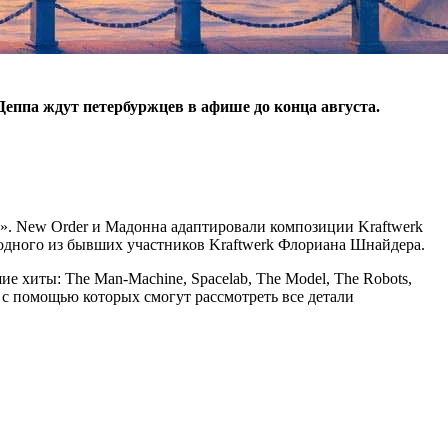
Деппа ждут петербуржцев в афише до конца августа.
». New Order и Мадонна адаптировали композиции Kraftwerk
м одного из бывших участников Kraftwerk Флориана Шнайдера.
 хиты: The Man-Machine, Spacelab, The Model, The Robots,
и, с помощью которых смогут рассмотреть все детали