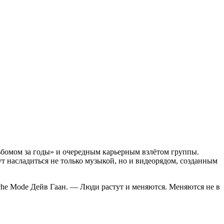
льбомом за годы» и очередным карьерным взлётом группы.
т насладиться не только музыкой, но и видеорядом, созданным
he Mode Дейв Гаан. — Люди растут и меняются. Меняются не в