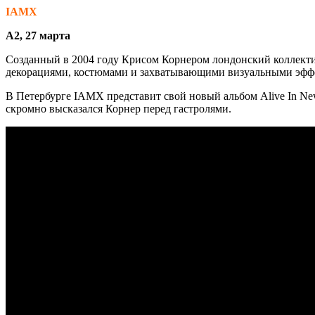
IAMX
А2, 27 марта
Созданный в 2004 году Крисом Корнером лондонский коллект
декорациями, костюмами и захватывающими визуальными эфф
В Петербурге IAMX представит свой новый альбом Alive In Ne
скромно высказался Корнер перед гастролями.