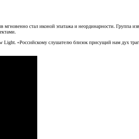
ив мгновенно стал иконой эпатажа и неординарности. Группа 
ектами.
w Light. «Российскому слушателю близок присущий нам дух траг