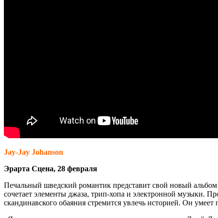
Jay-Jay Johanson
Эрарта Сцена, 28 февраля
Печальный шведский романтик представит свой новый альбом B
сочетает элементы джаза, трип-хопа и электронной музыки. Про
скандинавского обаяния стремится увлечь историей. Он умее