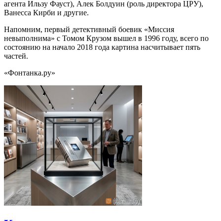
агента Ильзу Фауст), Алек Болдуин (роль директора ЦРУ),
Ванесса Кирби и другие.
Напомним, первый детективный боевик «Миссия
невыполнима» с Томом Крузом вышел в 1996 году, всего по
состоянию на начало 2018 года картина насчитывает пять
частей.
«Фонтанка.ру»