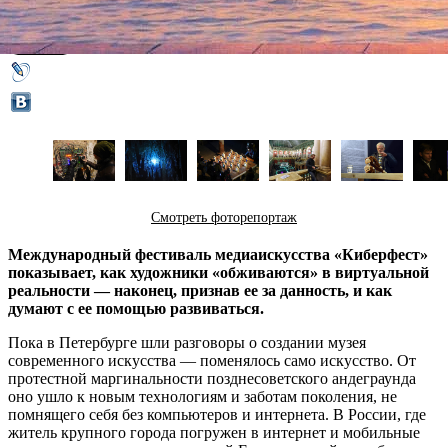
03 февраля 2018,
19:13
Версия для печати
Смотреть фоторепортаж
Международный фестиваль медиаискусства «Киберфест»
показывает, как художники «обживаются» в виртуальной
реальности — наконец, признав ее за данность, и как
думают с ее помощью развиваться.
Пока в Петербурге шли разговоры о создании музея
современного искусства — поменялось само искусство. От
протестной маргинальности позднесоветского андеграунда
оно ушло к новым технологиям и заботам поколения, не
помнящего себя без компьютеров и интернета. В России, где
житель крупного города погружен в интернет и мобильные