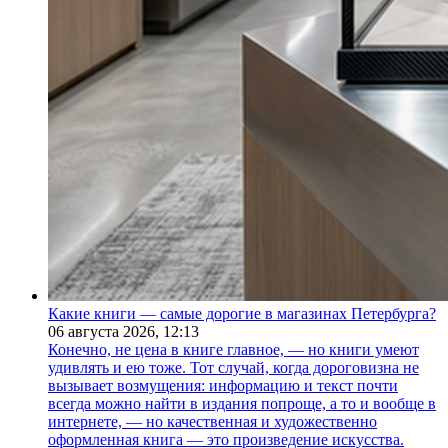
Какие книги — самые дорогие в магазинах Петербурга?
06 августа 2026,
12:13
Конечно, не цена в книге главное, — но книги умеют
удивлять и ею тоже. Тот случай, когда дороговизна не
вызывает возмущения: информацию и текст почти
всегда можно найти в издания попроще, а то и вообще в
интернете, — но качественная и художественно
оформленная книга — это произведение искусства.