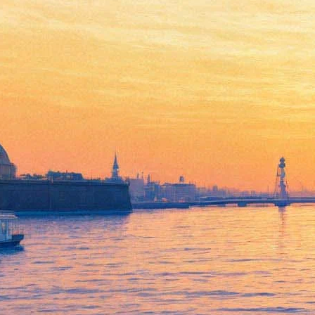
«Киберфест»: Цифровизация
до гробовой доски