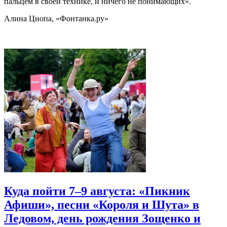
пальцем в своей технике, и ничего не понимающих».
Алина Циопа, «Фонтанка.ру»
Куда пойти 7–9 августа: «Пикник
Афиши», песни «Короля и Шута» в
Ледовом, день рождения Зощенко и