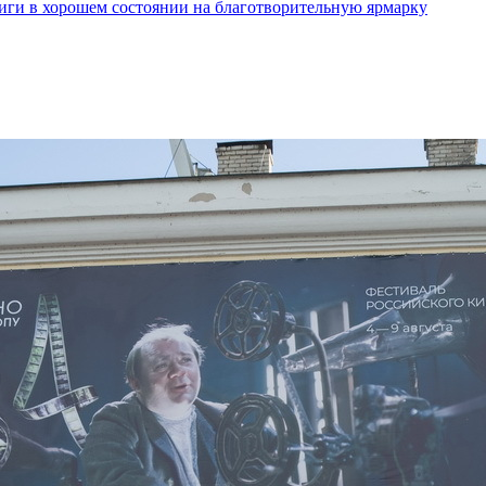
ги в хорошем состоянии на благотворительную ярмарку