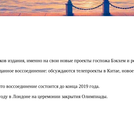
ков издания, именно на свои новые проекты госпожа Бэкхем и р
ожданное воссоединение: обсуждаются телепроекты в Китае, нов
то воссоединение состоится до конца 2019 года.
2 году в Лондоне на церемонии закрытия Олимпиады.