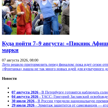
Куда пойти 7–9 августа: «Пикник Афиш
марки
07 августа 2026, 08:00
Лето решило притормозить перед финалом: пока идет сезон от
«Фонтанка» нашла не так много новых идей для культурного д
Новости
07 августа 2026
- В Петербурге готовятся наблюдать солн
04 августа 2026
- ТАСС: Григорий Заславский освобожд
30 июля 2026
- В России учредили национальную премию
29 июля 2026
- Эрмитаж защитится от самозванцев — ег