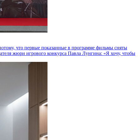
и потому, что первые показанные в программе фильмы сняты
теля жюри игрового конкурса Павла Лунгина: «Я хочу, чтобы