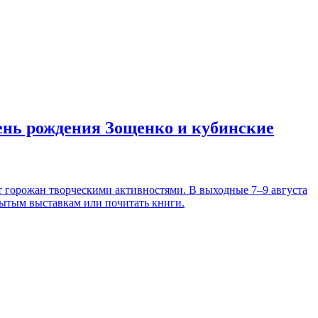
день рождения Зощенко и кубинские
т горожан творческими активностями. В выходные 7–9 августа
рытым выставкам или почитать книги.