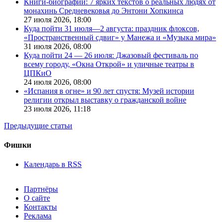
Книги-биографии: 7 ярких текстов о реальных людях от
монахинь Средневековья до Энтони Хопкинса
27 июля 2026,
18:00
Куда пойти 31 июля—2 августа: праздник флоксов,
«Пространственный сдвиг» у Манежа и «Музыка мира»
31 июля 2026,
08:00
Куда пойти 24 — 26 июля: Джазовый фестиваль по
всему городу, «Окна Открой» и уличные театры в
ЦПКиО
24 июля 2026,
08:00
«Испания в огне» и 90 лет спустя: Музей истории
религии открыл выставку о гражданской войне
23 июля 2026,
11:18
Предыдущие статьи
Фишки
Календарь в RSS
Партнёры
О сайте
Контакты
Реклама