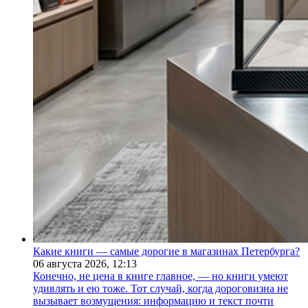
Какие книги — самые дорогие в магазинах Петербурга?
06 августа 2026,
12:13
Конечно, не цена в книге главное, — но книги умеют
удивлять и ею тоже. Тот случай, когда дороговизна не
вызывает возмущения: информацию и текст почти