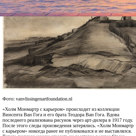
Фото: vanvlissingenartfoundation.nl
«Холм Монмартр с карьером» происходит из коллекции
Винсента Ван Гога и его брата Теодора Ван Гога. Вдова
последнего реализована рисунок через арт-дилера в 1917 году.
После этого следы произведения затерялись. «Холм Монмартр
с карьером» никогда ранее не публиковался и не выставлялся.