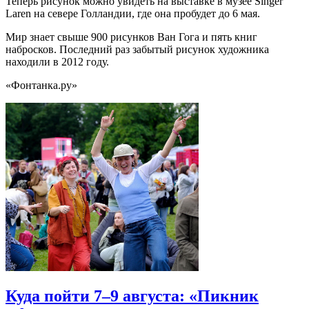
Теперь рисунок можно увидеть на выставке в музее Singer
Laren на севере Голландии, где она пробудет до 6 мая.
Мир знает свыше 900 рисунков Ван Гога и пять книг
набросков. Последний раз забытый рисунок художника
находили в 2012 году.
«Фонтанка.ру»
Куда пойти 7–9 августа: «Пикник