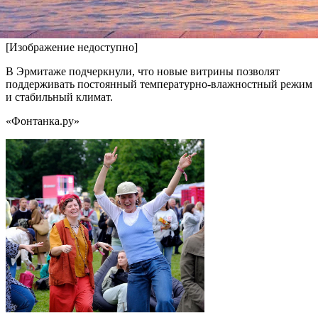
призналась, что все время ее работы в музее — а это более
полувека — картины не меняли своего места.
[Изображение недоступно]
В Эрмитаже подчеркнули, что новые витрины позволят
поддерживать постоянный температурно-влажностный режим
и стабильный климат.
«Фонтанка.ру»