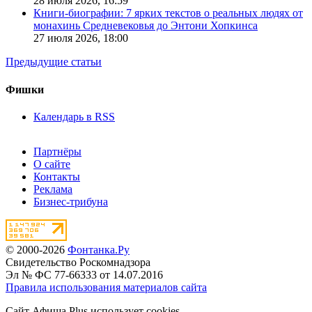
28 июля 2026,
16:59
Книги-биографии: 7 ярких текстов о реальных людях от
монахинь Средневековья до Энтони Хопкинса
27 июля 2026,
18:00
Предыдущие статьи
Фишки
Календарь в RSS
Партнёры
О сайте
Контакты
Реклама
Бизнес-трибуна
© 2000-2026
Фонтанка.Ру
Свидетельство Роскомнадзора
Эл № ФС 77-66333 от 14.07.2016
Правила использования материалов сайта
Сайт Афиша Plus использует cookies.