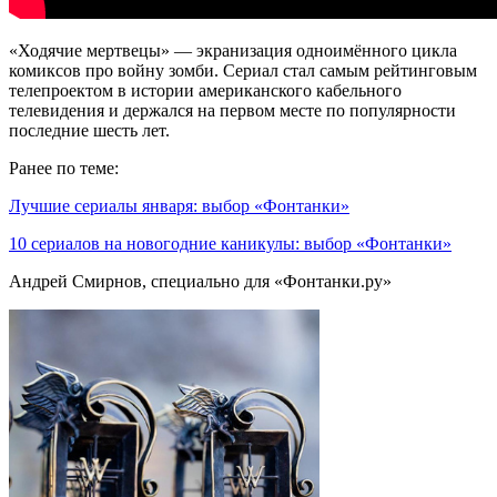
«Ходячие мертвецы» — экранизация одноимённого цикла
комиксов про войну зомби. Сериал стал самым рейтинговым
телепроектом в истории американского кабельного
телевидения и держался на первом месте по популярности
последние шесть лет.
Ранее по теме:
Лучшие сериалы января: выбор «Фонтанки»
10 сериалов на новогодние каникулы: выбор «Фонтанки»
Андрей Смирнов, специально для «Фонтанки.ру»