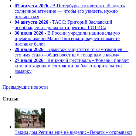
07 августа 2026
- В Петербурге готовятся наблюдать
солнечное затмение — чтобы его увидеть, нужно
постараться
04 августа 2026
- ТАСС: Григорий Заславский
освобожден от должности ректора ГИТИСа
30 июля 2026
- В России учредили национальную
премию имени Майи Плисецкой, лауреаты вместе
поставят балет
29 июля 2026
- Эрмитаж защитится от самозванцев —
его имя стало «общеизвестным товарным знаком»
27 июля 2026
- Книжный фестиваль «Фонарь» примет
книги в хорошем состоянии на благотворительную
ярмарку
Предыдущие новости
Статьи
Таким дом Репина еще не видели: «Пенаты» открывают