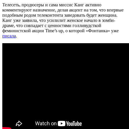
Телесеть, продюсеры и сама миссис Канг активно
комментируют назначение, делая акцент на том, что впервые
подобным родом телеконтента заведовать будет женщина.
Канг уже заявила, что усилилит женское начало в зомби-
драме, что совпадает с ценностями голливудсткой
феминистской акции Time’s up, о которой «Фонтанка» уже
писала
.