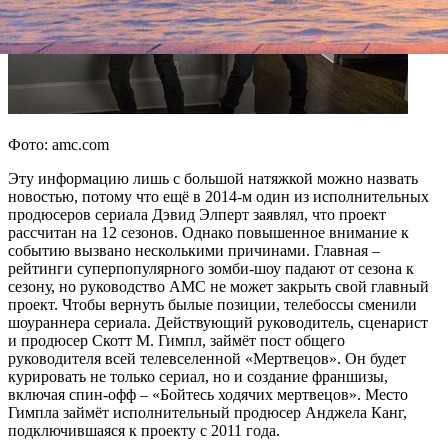
Фото: amc.com
Эту информацию лишь с большой натяжкой можно назвать
новостью, потому что ещё в 2014-м один из исполнительных
продюсеров сериала Дэвид Элперт заявлял, что проект
рассчитан на 12 сезонов. Однако повышенное внимание к
событию вызвано несколькими причинами. Главная –
рейтинги суперпопулярного зомби-шоу падают от сезона к
сезону, но руководство АМС не может закрыть свой главный
проект. Чтобы вернуть былые позиции, телебоссы сменили
шоураннера сериала. Действующий руководитель, сценарист
и продюсер Скотт М. Гимпл, займёт пост общего
руководителя всей телевселенной «Мертвецов». Он будет
курировать не только сериал, но и создание франшизы,
включая спин-офф – «Бойтесь ходячих мертвецов». Место
Гимпла займёт исполнительный продюсер Анджела Канг,
подключившаяся к проекту с 2011 года.