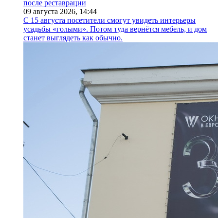
после реставрации
09 августа 2026,
14:44
С 15 августа посетители смогут увидеть интерьеры
усадьбы «голыми». Потом туда вернётся мебель, и дом
станет выглядеть как обычно.