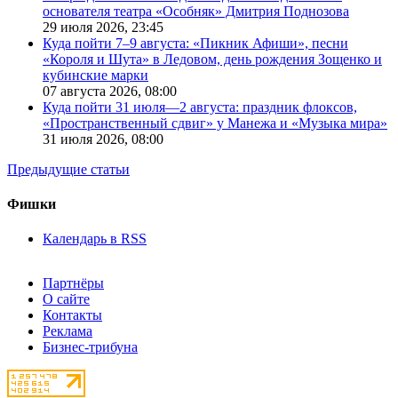
основателя театра «Особняк» Дмитрия Поднозова
29 июля 2026,
23:45
Куда пойти 7–9 августа: «Пикник Афиши», песни
«Короля и Шута» в Ледовом, день рождения Зощенко и
кубинские марки
07 августа 2026,
08:00
Куда пойти 31 июля—2 августа: праздник флоксов,
«Пространственный сдвиг» у Манежа и «Музыка мира»
31 июля 2026,
08:00
Предыдущие статьи
Фишки
Календарь в RSS
Партнёры
О сайте
Контакты
Реклама
Бизнес-трибуна