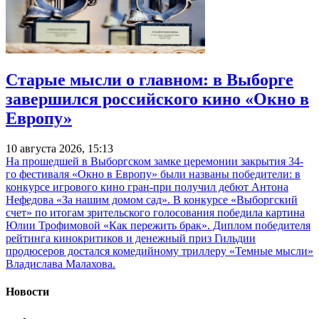
Старые мысли о главном: в Выборге
завершился российского кино «Окно в
Европу»
10 августа 2026, 15:13
На прошедшей в Выборгском замке церемонии закрытия 34-
го фестиваля «Окно в Европу» были названы победители: в
конкурсе игрового кино гран-при получил дебют Антона
Нефедова «За нашим домом сад». В конкурсе «Выборгский
счет» по итогам зрительского голосования победила картина
Юлии Трофимовой «Как пережить брак». Диплом победителя
рейтинга кинокритиков и денежный приз Гильдии
продюсеров достался комедийному триллеру «Темные мысли»
Владислава Малахова.
Новости