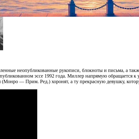
ленные неопубликованные рукописи, блокноты и письма, а такж
опубликованном эссе 1992 года. Миллер напрямую обращается к
я (Монро — Прим. Ред.) хоронят, а ту прекрасную девушку, кото