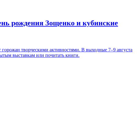
день рождения Зощенко и кубинские
т горожан творческими активностями. В выходные 7–9 августа
рытым выставкам или почитать книги.