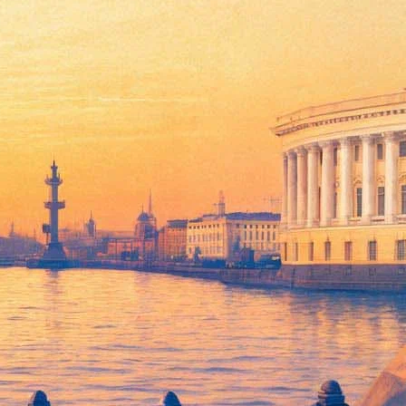
 публично сожалели о смерти его супруги. Об этом стало