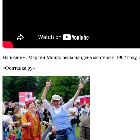
Напомним, Мэрлин Монро была найдена мертвой в 1962 году, 
«Фонтанка.ру»