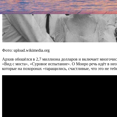
Фото: upload.wikimedia.org
Архив обошёлся в 2,7 миллиона долларов и включает многочис
«Вид с моста», «Суровое испытание». О Монро речь идёт в не
которые на похоронах «таращились, счастливые, что это не теб