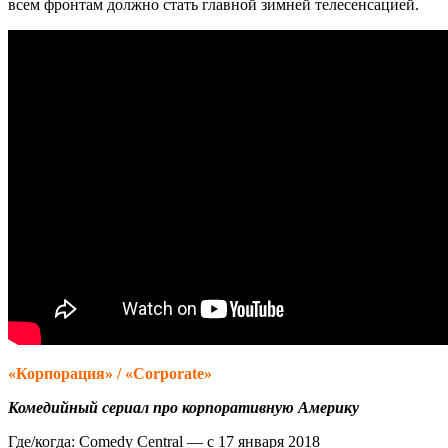
всем фронтам должно стать главной зимней телесенсацией.
«Корпорация» / «Corporate»
Комедийный сериал про корпоративную Америку
Где/когда: Comedy Central — с 17 января 2018