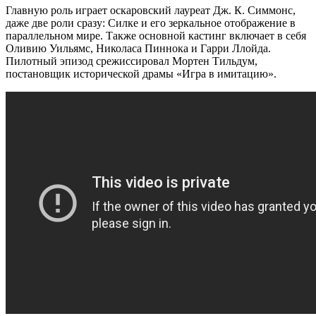
Главную роль играет оскаровский лауреат Дж. К. Симмонс,
даже две роли сразу: Силке и его зеркальное отображение в
параллельном мире. Также основной кастинг включает в себя
Оливию Уильямс, Николаса Пиннока и Гарри Ллойда.
Пилотный эпизод срежиссировал Мортен Тильдум,
постановщик исторической драмы «Игра в имитацию».