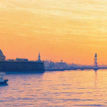
Лучшие сериалы января:
выбор «Фонтанки»