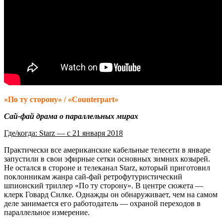
«По ту сторону» / «Counterpart»
Сай-фай драма о параллельных мирах
Где/когда: Starz — с 21 января 2018
Практически все американские кабельные телесети в январе
запустили в свои эфирные сетки основных зимних козырей.
Не остался в стороне и телеканал Starz, который приготовил
поклонникам жанра сай-фай ретрофутуристический
шпионский триллер «По ту сторону». В центре сюжета —
клерк Говард Силке. Однажды он обнаруживает, чем на самом
деле занимается его работодатель — охраной переходов в
параллельное измерение.