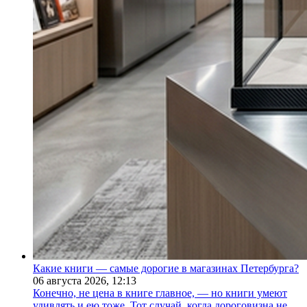
Какие книги — самые дорогие в магазинах Петербурга?
06 августа 2026,
12:13
Конечно, не цена в книге главное, — но книги умеют
удивлять и ею тоже. Тот случай, когда дороговизна не