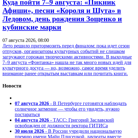
Куда пойти 7–9 августа: «Пикник
Афиши», песни «Короля и Шута» в
Ледовом, день рождения Зощенко и
кубинские марки
07 августа 2026, 08:00
Лето решило притормозить перед финалом: пока идет сезон
отпусков, организаторы культурных событий не слишком
загружают горожан творческими активностями. В выходные
7–9 августа «Фонтанка» нашла не так много новых идей для
культурного досуга — но, возможно, самое время уделить
внимание ранее открытым выставкам или почитать книги.
Новости
07 августа 2026
- В Петербурге готовятся наблюдать
солнечное затмение — чтобы его увидеть, нужно
постараться
04 августа 2026
- ТАСС: Григорий Заславский
освобожден от должности ректора ГИТИСа
30 июля 2026
- В России учредили национальную
премию имени Майи Плисецкой, лауреаты вместе