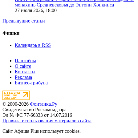
монахинь Средневековья до Энтони Хопкинса
27 июля 2026,
18:00
Предыдущие статьи
Фишки
Календарь в RSS
Партнёры
О сайте
Контакты
Реклама
Бизнес-трибуна
© 2000-2026
Фонтанка.Ру
Свидетельство Роскомнадзора
Эл № ФС 77-66333 от 14.07.2016
Правила использования материалов сайта
Сайт Афиша Plus использует cookies.