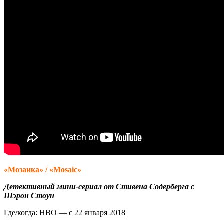
«Мозаика» / «Mosaic»
Детективный мини-сериал от Стивена Содерберга с
Шэрон Стоун
Где/когда: HBO — с 22 января 2018