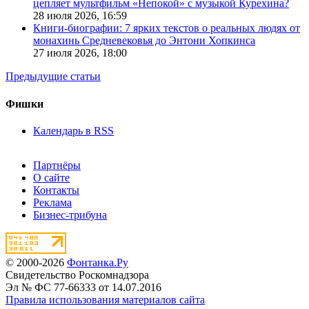
цепляет мультфильм «Непокой» с музыкой Курехина?
28 июля 2026,
16:59
Книги-биографии: 7 ярких текстов о реальных людях от
монахинь Средневековья до Энтони Хопкинса
27 июля 2026,
18:00
Предыдущие статьи
Фишки
Календарь в RSS
Партнёры
О сайте
Контакты
Реклама
Бизнес-трибуна
© 2000-2026
Фонтанка.Ру
Свидетельство Роскомнадзора
Эл № ФС 77-66333 от 14.07.2016
Правила использования материалов сайта