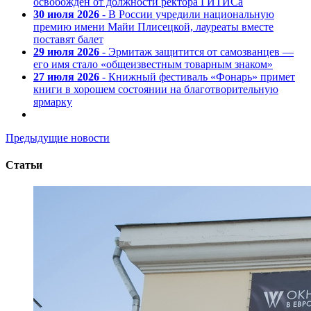
освобожден от должности ректора ГИТИСа
30 июля 2026
- В России учредили национальную
премию имени Майи Плисецкой, лауреаты вместе
поставят балет
29 июля 2026
- Эрмитаж защитится от самозванцев —
его имя стало «общеизвестным товарным знаком»
27 июля 2026
- Книжный фестиваль «Фонарь» примет
книги в хорошем состоянии на благотворительную
ярмарку
Предыдущие новости
Статьи