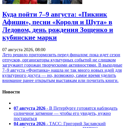
Куда пойти 7–9 августа: «Пикник
Афиши», песни «Короля и Шута» в
Ледовом, день рождения Зощенко и
кубинские марки
07 августа 2026, 08:00
Лето решило притормозить перед финалом: пока идет сезон
отпусков, организаторы культурных событий не слишком
загружают горожан творческими активностями. В выходные
7–9 августа «Фонтанка» нашла не так много новых идей для
культурного досуга — но, возможно, самое время уделить
внимание ранее открытым выставкам или почитать книги.
Новости
07 августа 2026
- В Петербурге готовятся наблюдать
солнечное затмение — чтобы его увидеть, нужно
постараться
04 августа 2026
- ТАСС: Григорий Заславский