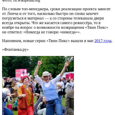
Фото: ru.wikipedia.org
По словам топ-менеджера, сроки реализации проекта зависят
от Линча и от того, насколько быстро он снова захочет
погрузиться в материал — а со стороны телеканала двери
всегда открыты. Что же касается самого режиссёра, то в
ноябре на вопрос о возможности возвращения «Твин Пикс»
он ответил: «Никогда не говори «никогда»».
Напомним, новые серии «Твин Пикс» вышли в мае
2017 года
.
«Фонтанка.ру»