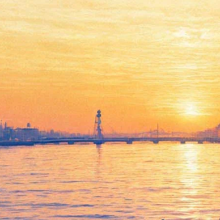
Цирк во время каникул
31 декабря 2017,
13:22
Версия для печати