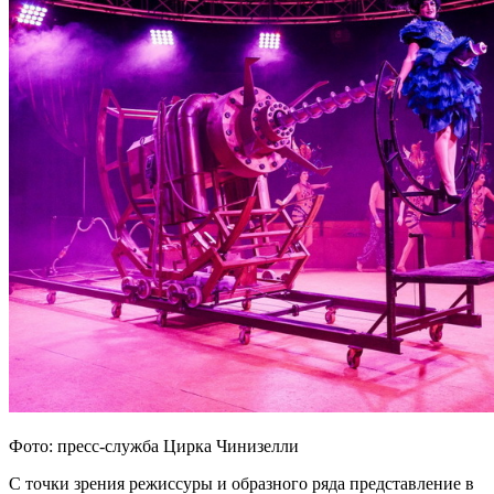
Фото: пресс-служба Цирка Чинизелли
С точки зрения режиссуры и образного ряда представление в