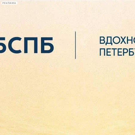
РЕКЛАМА
Афиша Plus
#телегид
Фонтанка.ру
Сегодня:
2026.08.06
04:49
Афиша Plus
кино
спектакли
выставки
концерты
лекции
книги
афиша плюс
новости
+