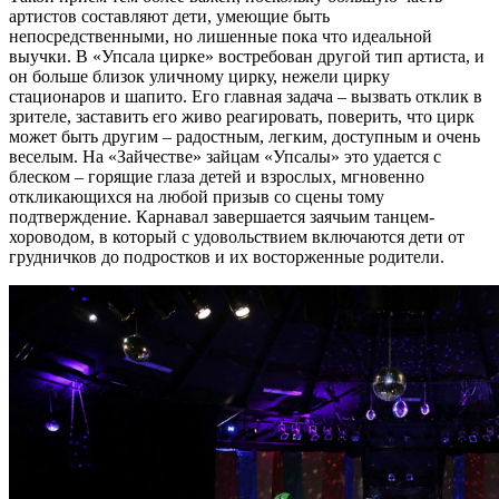
артистов составляют дети, умеющие быть
непосредственными, но лишенные пока что идеальной
выучки. В «Упсала цирке» востребован другой тип артиста, и
он больше близок уличному цирку, нежели цирку
стационаров и шапито. Его главная задача – вызвать отклик в
зрителе, заставить его живо реагировать, поверить, что цирк
может быть другим – радостным, легким, доступным и очень
веселым. На «Зайчестве» зайцам «Упсалы» это удается с
блеском – горящие глаза детей и взрослых, мгновенно
откликающихся на любой призыв со сцены тому
подтверждение. Карнавал завершается заячьим танцем-
хороводом, в который с удовольствием включаются дети от
грудничков до подростков и их восторженные родители.