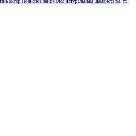
жизнь актер Поднозов занимался натуральным шаманством, то