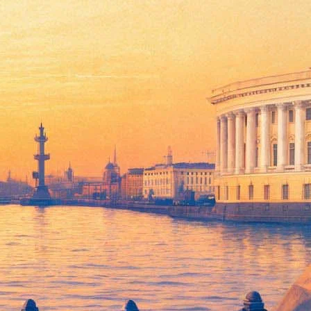
чался в возрасте 57 лет. Как отмечают СМИ, причиной смерти,
 после продолжительной болезни на 58-м году жизни умер
ркнули здесь 30 декабря.