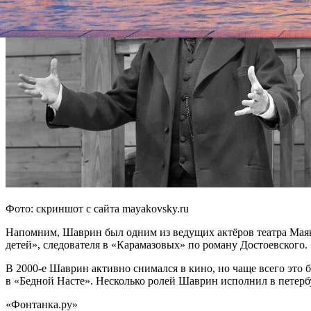
Фото: скриншот с сайта mayakovsky.ru
Напомним, Шаврин был одним из ведущих актёров театра Маяк
детей», следователя в «Карамазовых» по роману Достоевского.
В 2000-е Шаврин активно снимался в кино, но чаще всего это
в «Бедной Насте». Несколько ролей Шаврин исполнил в петерб
«Фонтанка.ру»