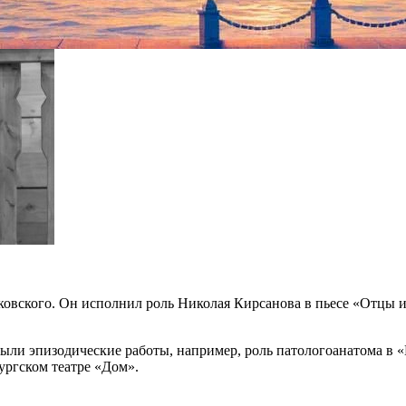
овского. Он исполнил роль Николая Кирсанова в пьесе «Отцы 
 были эпизодические работы, например, роль патологоанатома в 
ургском театре «Дом».