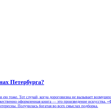
нах Петербурга?
 и ею тоже. Тот случай, когда дороговизна не вызывает возмуще
дожественно оформленная книга — это произведение искусства. 
нтересны. Получилась богатая во всех смыслах подборка.