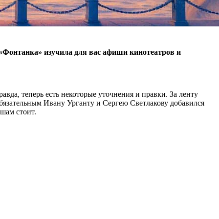
. «Фонтанка» изучила для вас афиши кинотеатров и
да, теперь есть некоторые уточнения и правки. За ленту
обязательным Ивану Урганту и Сергею Светлакову добавился
шам стоит.