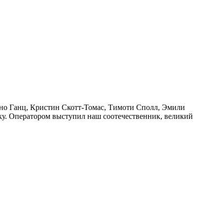
уно Ганц, Кристин Скотт-Томас, Тимоти Сполл, Эмили
тку. Оператором выступил наш соотечественник, великий