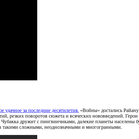
ое удачное за последние десятилетия.
«Войны» достались Райану
тий, резких поворотов сюжета и всяческих нововведений. Герои 
, Чубакка дружит с пингвинчиками, далекие планеты населены 
ли такими сложными, неоднозначными и многогранными.