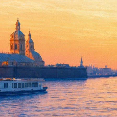
Что смотреть на каникулах в 
30 декабря 2017,
12:03
Версия для печати