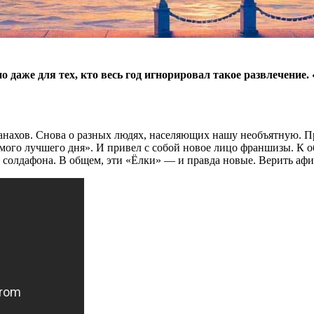
 даже для тех, кто весь год игнорировал такое развлечение
ахов. Снова о разных людях, населяющих нашу необъятную. Прав
мого лучшего дня». И привел с собой новое лицо франшизы. К 
солдафона. В общем, эти «Ёлки» — и правда новые. Верить афи