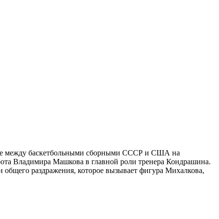
тче между баскетбольными сборными СССР и США на
абота Владимира Машкова в главной роли тренера Кондрашина.
и общего раздражения, которое вызывает фигура Михалкова,