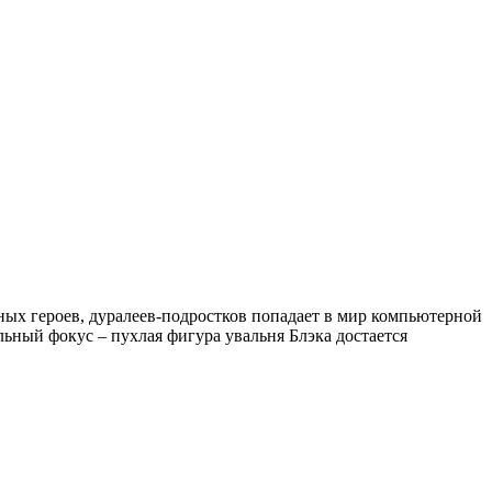
ных героев, дуралеев-подростков попадает в мир компьютерной
льный фокус – пухлая фигура увальня Блэка достается