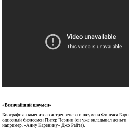
«Величайший шоумен»
Биография знаменитого антрепренера и шоумена Финеаса Бар
одиозный бизнесмен Питер Чернин (он уже вкладывал деньги,
например, «Анну Каренину» Джо Райта).