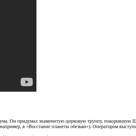
нума. Он придумал знаменитую цирковую труппу, покорившую Ш
 например, в «Восстание планеты обезьян»). Оператором высту