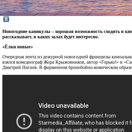
Новогодние каникулы – хорошая возможность сходить в кино
рассказывает, в каких залах будет интересно.
«Ёлки новые»
Очередная лента из дежурной новогодней франшизы киноальман
взялся комедиограф Жора Крыжовников, автор «Горько!» и «Са
Дмитрий Нагиев. В фирменном бронебойно-комическом образе 