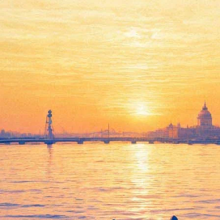
кино?