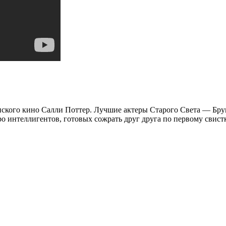
танского кино Салли Поттер. Лучшие актеры Старого Света — Бр
ро интеллигентов, готовых сожрать друг друга по первому свис