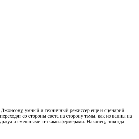
 Джонсону, умный и техничный режиссер еще и сценарий
переходят со стороны света на сторону тьмы, как из ванны на
буржуа и смешными тетками-фермерами. Наконец, никогда