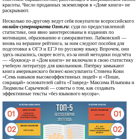
красоты. Число проданных экземпляров в «Доме книги» не
раскрывают.
Несколько по-другому ведут себя покупатели всероссийского
онлайн-супермаркета Ozon.ru
: судя по предоставленной
статистике, они явно заинтересованы в изданиях по
мотивации, образованию и саморазвитию. Лабковский —
вновь на вершине рейтинга, за ним следуют пособия для
подготовки к ОГЭ и ЕГЭ по русскому языку. Впрочем, они
здесь оказались, скорее всего, из-за иной методики подсчёта
— «Буквоед» и «Дом книги» не включали в свою статистику
учебную литературу для школьников. Пятёрку замыкают
книга американского бизнес-консультанта Стивена Кови
«Семь навыков высокоэффективных людей» и «Пиши,
сокращай» основателей сайта «Главред» Максима Ильяхова и
Людмилы Сарычевой — советы о том, как создавать
эффективные тексты «без языкового мусора».