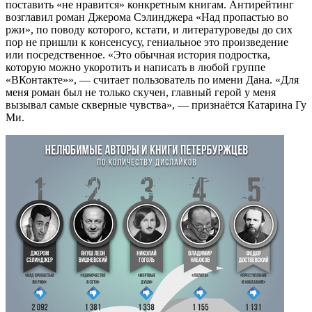
поставить «не нравится» конкретным книгам. Антирейтинг
возглавил роман Джерома Сэлинджера «Над пропастью во
ржи», по поводу которого, кстати, и литературоведы до сих
пор не пришли к консенсусу, гениальное это произведение
или посредственное. «Это обычная история подростка,
которую можно укоротить и написать в любой группе
«ВКонтакте»», — считает пользователь по имени Дана. «Для
меня роман был не только скучен, главный герой у меня
вызывал самые скверные чувства», — признаётся Катарина Гу
Ми.