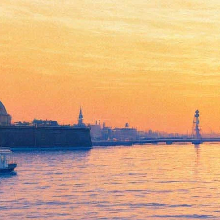
В погоне за счастьем: с кем
петербуржцы изменили
Достоевскому