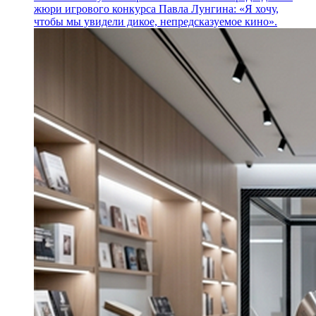
жюри игрового конкурса Павла Лунгина: «Я хочу,
чтобы мы увидели дикое, непредсказуемое кино».