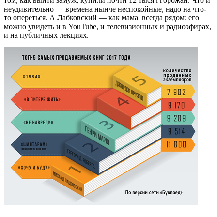
том, как выйти замуж, купили почти 12 тысяч горожан. Что и
неудивительно — времена нынче неспокойные, надо на что-
то опереться. А Лабковский — как мама, всегда рядом: его
можно увидеть и в YouTube, и телевизионных и радиоэфирах,
и на публичных лекциях.