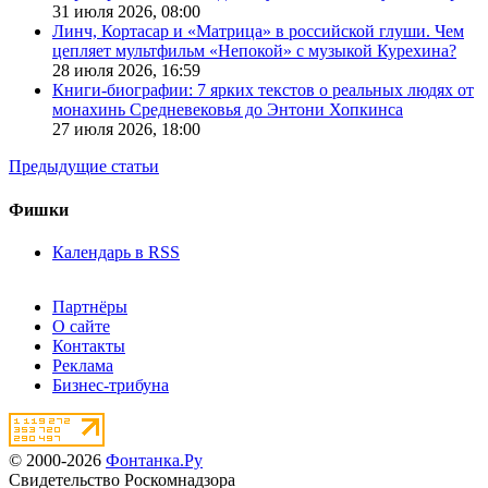
31 июля 2026,
08:00
Линч, Кортасар и «Матрица» в российской глуши. Чем
цепляет мультфильм «Непокой» с музыкой Курехина?
28 июля 2026,
16:59
Книги-биографии: 7 ярких текстов о реальных людях от
монахинь Средневековья до Энтони Хопкинса
27 июля 2026,
18:00
Предыдущие статьи
Фишки
Календарь в RSS
Партнёры
О сайте
Контакты
Реклама
Бизнес-трибуна
© 2000-2026
Фонтанка.Ру
Свидетельство Роскомнадзора