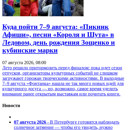
Куда пойти 7–9 августа: «Пикник
Афиши», песни «Короля и Шута» в
Ледовом, день рождения Зощенко и
кубинские марки
07 августа 2026, 08:00
Лето решило притормозить перед финалом: пока идет сезон
отпусков, организаторы культурных событий не слишком
загружают горожан творческими активностями. В выходные
7–9 августа «Фонтанка» нашла не так много новых идей для
культурного досуга — но, возможно, самое время уделить
внимание ранее открытым выставкам или почитать книги.
Новости
07 августа 2026
- В Петербурге готовятся наблюдать
солнечное затмение — чтобы его увидеть, нужно