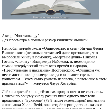
Автор: "Фонтанка.ру"
Для просмотра в полный размер кликните мышкой
Не любят петербуржцы «Одиночество в сети» Януша Леона
Вишневского (несколько читателей даже признались, что
выбросили книгу в помойку), «Мертвые души» Николая
Гоголя, «Лолиту» Владимира Набокова, и, неожиданно,
самый петербургский текст всех времён и народов,
«Преступление и наказание» Достоевского. «Слишком уж
пессимистичное произведение, да и описание сцены с
убийством... Зачем было убивать человека, а потом еще в этом
признаваться?» — жалуется Лаура Хотарёва.
Лайки и дислайки на рейтингах продаж почти не сказались.
Список по общему числу разных книг одного писателя,
проданных в "Буквоеде" (79,9 тысяч экземпляров) возглавила
англичанка Холли Вебб, она создаёт серии детских сказок о