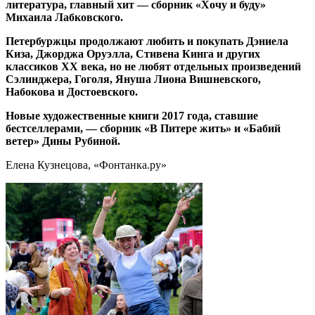
литература, главный хит — сборник «Хочу и буду»
Михаила Лабковского.
Петербуржцы продолжают любить и покупать Дэниела
Киза, Джорджа Оруэлла, Стивена Кинга и других
классиков XX века, но не любят отдельных произведений
Сэлинджера, Гоголя, Януша Лиона Вишневского,
Набокова и Достоевского.
Новые художественные книги 2017 года, ставшие
бестселлерами, — сборник «В Питере жить» и «Бабий
ветер» Дины Рубиной.
Елена Кузнецова, «Фонтанка.ру»