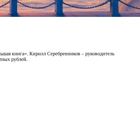
шая книга». Кирилл Серебренников – руководитель
тных рублей.