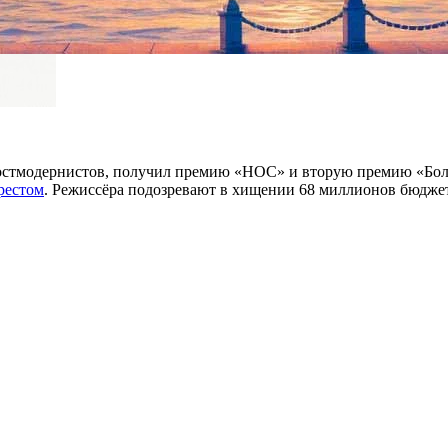
остмодернистов, получил премию «НОС» и вторую премию «Боль
рестом
. Режиссёра подозревают в хищении 68 миллионов бюдже