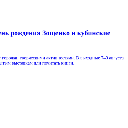
день рождения Зощенко и кубинские
т горожан творческими активностями. В выходные 7–9 августа
рытым выставкам или почитать книги.