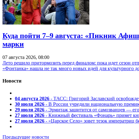
Куда пойти 7–9 августа: «Пикник Афиш
марки
07 августа 2026, 08:00
Лето решило притормозить перед финалом: пока идет сезон от
«Фонтанка» нашла не так много новых идей для культурного д
Новости
04 августа 2026
- ТАСС: Григорий Заславский освобожд
30 июля 2026
- В России учредили национальную премию
29 июля 2026
- Эрмитаж защитится от самозванцев — ег
27 июля 2026
- Книжный фестиваль «Фонарь» примет кни
27 июля 2026
- «Царское Село» зовет тезок императриц 
Предыдущие новости