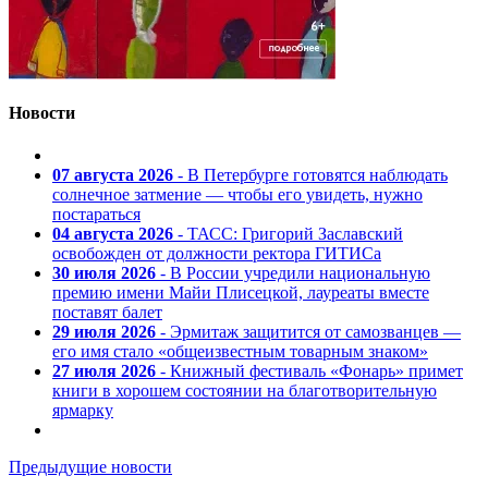
Новости
07 августа 2026
- В Петербурге готовятся наблюдать
солнечное затмение — чтобы его увидеть, нужно
постараться
04 августа 2026
- ТАСС: Григорий Заславский
освобожден от должности ректора ГИТИСа
30 июля 2026
- В России учредили национальную
премию имени Майи Плисецкой, лауреаты вместе
поставят балет
29 июля 2026
- Эрмитаж защитится от самозванцев —
его имя стало «общеизвестным товарным знаком»
27 июля 2026
- Книжный фестиваль «Фонарь» примет
книги в хорошем состоянии на благотворительную
ярмарку
Предыдущие новости