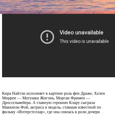
Кира Найтли исполняет в картине роль феи Драже, Хелен
Миррен — Матушки Жигонь, Морган Фримен —
Дроссельмейера. А главную героиню Клару сыграла
Маккензи Фой, актриса и модель, ставшая известной по
фильму «Интерстеллар», где она снялась в роли дочери