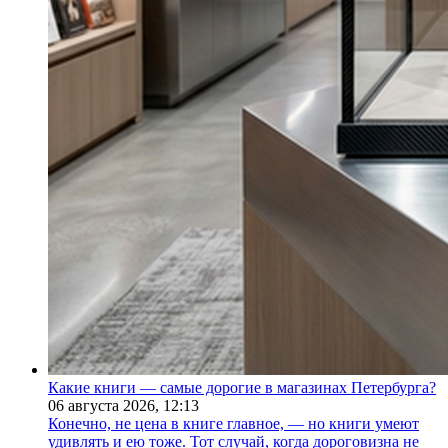
Какие книги — самые дорогие в магазинах Петербурга?
06 августа 2026,
12:13
Конечно, не цена в книге главное, — но книги умеют
удивлять и ею тоже. Тот случай, когда дороговизна не