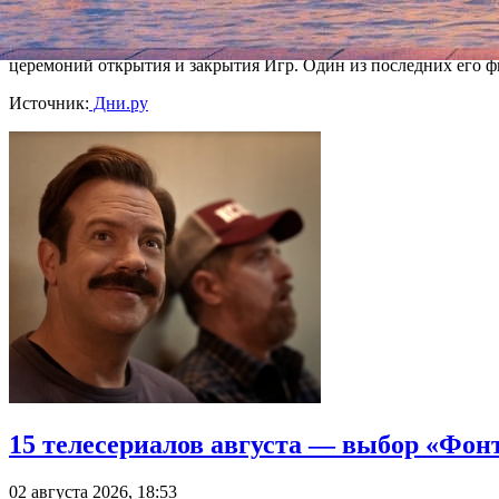
1994 году.
Кроме того, три его фильма номинировались на "Оскар" в ка
церемоний открытия и закрытия Игр. Один из последних его 
Источник:
Дни.ру
15 телесериалов августа — выбор «Фон
02 августа 2026, 18:53