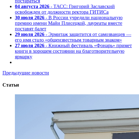
постараться
04 августа 2026
- ТАСС: Григорий Заславский
освобожден от должности ректора ГИТИСа
30 июля 2026
- В России учредили национальную
премию имени Майи Плисецкой, лауреаты вместе
поставят балет
29 июля 2026
- Эрмитаж защитится от самозванцев —
его имя стало «общеизвестным товарным знаком»
27 июля 2026
- Книжный фестиваль «Фонарь» примет
книги в хорошем состоянии на благотворительную
ярмарку
Предыдущие новости
Статьи