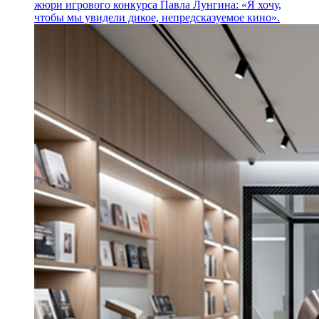
жюри игрового конкурса Павла Лунгина: «Я хочу,
чтобы мы увидели дикое, непредсказуемое кино».