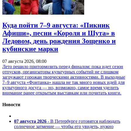
Куда пойти 7–9 августа: «Пикник
Афиши», песни «Короля и Шута» в
Ледовом, день рождения Зощенко и
кубинские марки
07 августа 2026, 08:00
Лето решило притормозить перед финалом: пока идет сезон
отпусков, организаторы культурных событий не слишком
загружают горожан творческими активностями. В выходные
7–9 августа «Фонтанка» нашла не так много новых идей для
культурного досуга — но, возможно, самое время уделить
внимание ранее открытым выставкам или почитать книги.
Новости
07 августа 2026
- В Петербурге готовятся наблюдать
солнечное затмение — чтобы его увидеть, нужно