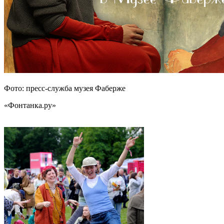
Фото: пресс-служба музея Фаберже
«Фонтанка.ру»