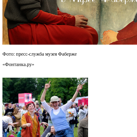
Фото: пресс-служба музея Фаберже
«Фонтанка.ру»