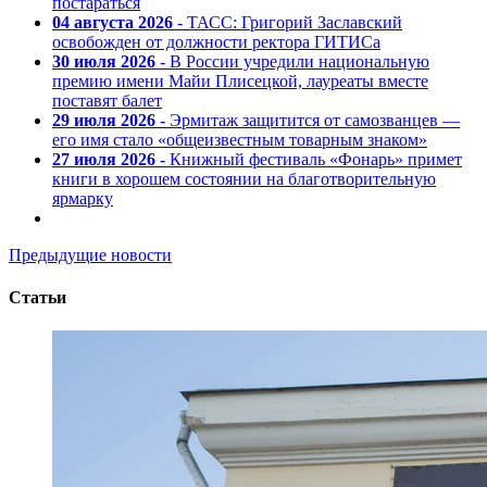
постараться
04 августа 2026
- ТАСС: Григорий Заславский
освобожден от должности ректора ГИТИСа
30 июля 2026
- В России учредили национальную
премию имени Майи Плисецкой, лауреаты вместе
поставят балет
29 июля 2026
- Эрмитаж защитится от самозванцев —
его имя стало «общеизвестным товарным знаком»
27 июля 2026
- Книжный фестиваль «Фонарь» примет
книги в хорошем состоянии на благотворительную
ярмарку
Предыдущие новости
Статьи