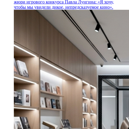
жюри игрового конкурса Павла Лунгина: «Я хочу,
чтобы мы увидели дикое, непредсказуемое кино».