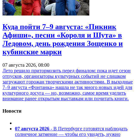
Куда пойти 7–9 августа: «Пикник
Афиши», песни «Короля и Шута» в
Ледовом, день рождения Зощенко и
кубинские марки
07 августа 2026, 08:00
Лето решило притормозить перед финалом: пока идет сезон
отпусков, организаторы культурных событий не слишком
загружают горожан творческими активностями. В выходные
7–9 августа «Фонтанка» нашла не так много новых идей для
культурного досуга — но, возможно, самое время уделить
внимание ранее открытым выставкам или почитать книги.
Новости
07 августа 2026
- В Петербурге готовятся наблюдать
солнечное затмение — чтобы его увидеть, нужно