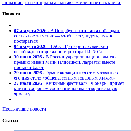
внимание ранее открытым выставкам или почитать книги.
Новости
07 августа 2026
- В Петербурге готовятся наблюдать
солнечное затмение — чтобы его увидеть, нужно
постараться
04 августа 2026
- ТАСС: Григорий Заславский
освобожден от должности ректора ГИТИСа
30 июля 2026
- В России учредили национальную
премию имени Майи Плисецкой, лауреаты вместе
поставят балет
29 июля 2026
- Эрмитаж защитится от самозванцев —
его имя стало «общеизвестным товарным знаком»
27 июля 2026
- Книжный фестиваль «Фонарь» примет
книги в хорошем состоянии на благотворительную
ярмарку
Предыдущие новости
Статьи