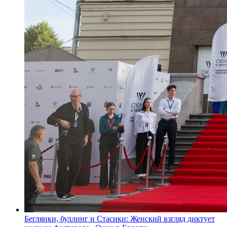
Беглянки, буллинг и Стасики: Женский взгляд диктует