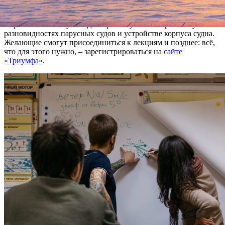
Лекции будут проходить по воскресеньям, с 12.00 до 15.00.
Первая состоится уже 3 декабря – слушателям расскажут о
разновидностях парусных судов и устройстве корпуса судна.
Желающие смогут присоединиться к лекциям и позднее: всё,
что для этого нужно, – зарегистрироваться на
сайте
«Триумфа»
.