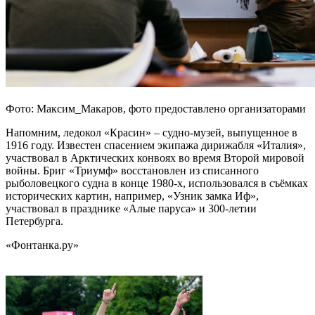
Фото: Максим_Макаров, фото предоставлено организаторами
Напомним, ледокол «Красин» – судно-музей, выпущенное в
1916 году. Известен спасением экипажа дирижабля «Италия»,
участвовал в Арктических конвоях во время Второй мировой
войны. Бриг «Триумф» восстановлен из списанного
рыболовецкого судна в конце 1980-х, использовался в съёмках
исторических картин, например, «Узник замка Иф»,
участвовал в празднике «Алые паруса» и 300-летии
Петербурга.
«Фонтанка.ру»