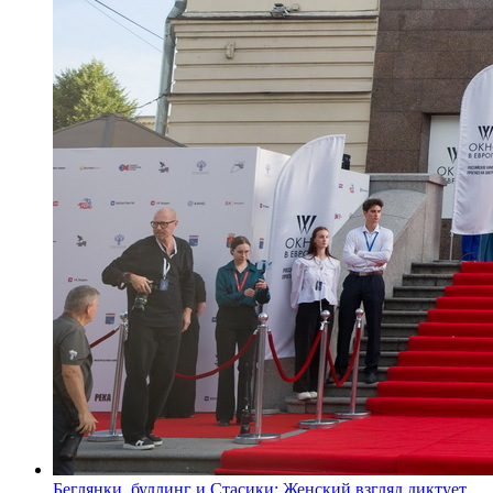
Беглянки, буллинг и Стасики: Женский взгляд диктует