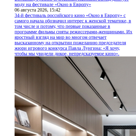
моду на фестивале «Окно в Европу»
06 августа 2026,
15:42
34-й фестиваль российского кино «Окно в Европу» с
самого начала обозначил интерес к женской тематике, в
том числе и потому, что первые показанные в
программе фильмы сняты режиссерами-женщинами. Их
яростный взгляд на мир во многом отвечает
высказанному на открытии пожеланию председателя
жюри игрового конкурса Павла Лунгина: «Я хочу,
чтобы мы увидели дикое, непредсказуемое кино».