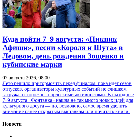
Куда пойти 7–9 августа: «Пикник
Афиши», песни «Короля и Шута» в
Ледовом, день рождения Зощенко и
кубинские марки
07 августа 2026, 08:00
Лето решило притормозить перед финалом: пока идет сезон
отпусков, организаторы культурных событий не слишком
загружают горожан творческими активностями. В выходные
7–9 августа «Фонтанка» нашла не так много новых идей для
культурного досуга — но, возможно, самое время уделить
внимание ранее открытым выставкам или почитать книги.
Новости