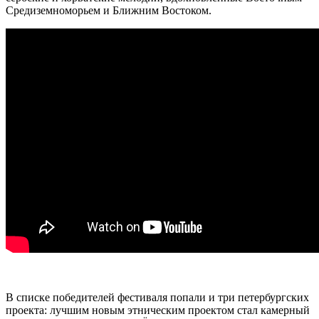
Средиземноморьем и Ближним Востоком.
В списке победителей фестиваля попали и три петербургских
проекта: лучшим новым этническим проектом стал камерный