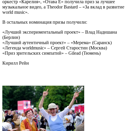
оркестр «Карелия», «Отава Ё» получила приз за лучшее
музыкальное видео, а Theodor Bastard – «За вклад в развитие
world music».
В остальных номинация призы получили:
«Лучший экспериментальный проект» – Влад Надишана
(Берлин)
«Лучший аутентичный проект» – «Мерема» (Саранск)
«Легенда worldmusic» – Сергей Старостин (Москва)
«Приз зрительских симпатий» – Gilead (Тюмень)
Кирилл Рейн