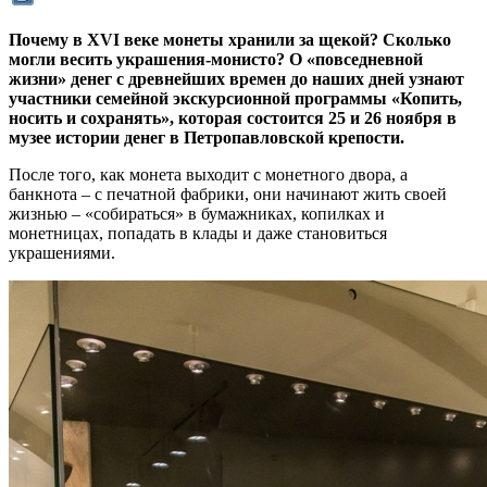
Почему в XVI веке монеты хранили за щекой? Сколько
могли весить украшения-монисто? О «повседневной
жизни» денег с древнейших времен до наших дней узнают
участники семейной экскурсионной программы «Копить,
носить и сохранять», которая состоится 25 и 26 ноября в
музее истории денег в Петропавловской крепости.
После того, как монета выходит с монетного двора, а
банкнота – с печатной фабрики, они начинают жить своей
жизнью – «собираться» в бумажниках, копилках и
монетницах, попадать в клады и даже становиться
украшениями.