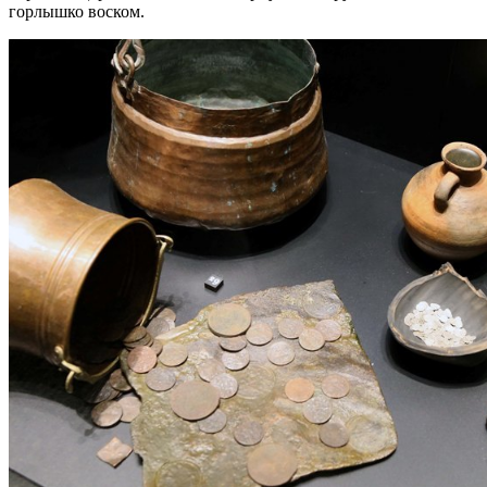
горлышко воском.