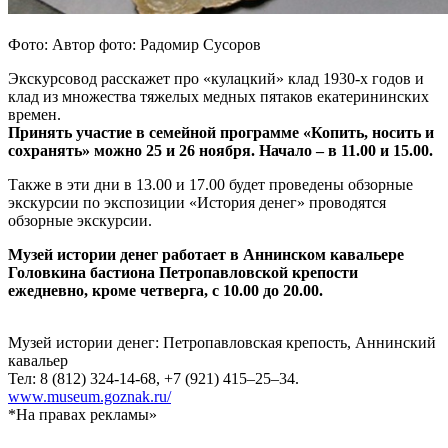
Фото: Автор фото: Радомир Сусоров
Экскурсовод расскажет про «кулацкий» клад 1930-х годов и
клад из множества тяжелых медных пятаков екатерининских
времен.
Принять участие в семейной программе «Копить, носить и
сохранять» можно 25 и 26 ноября. Начало – в 11.00 и 15.00.
Также в эти дни в 13.00 и 17.00 будет проведены обзорные
экскурсии по экспозиции «История денег» проводятся
обзорные экскурсии.
Музей истории денег работает в Аннинском кавальере
Головкина бастиона Петропавловской крепости
ежедневно, кроме четверга, с 10.00 до 20.00.
Музей истории денег: Петропавловская крепость, Аннинский
кавальер
Тел: 8 (812) 324-14-68, +7 (921) 415–25–34.
www.museum.goznak.ru/
*На правах рекламы»