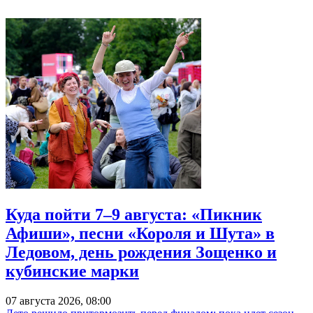
Куда пойти 7–9 августа: «Пикник
Афиши», песни «Короля и Шута» в
Ледовом, день рождения Зощенко и
кубинские марки
07 августа 2026, 08:00