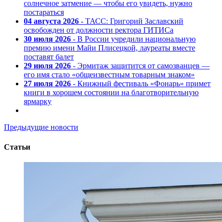
солнечное затмение — чтобы его увидеть, нужно
постараться
04 августа 2026
- ТАСС: Григорий Заславский
освобожден от должности ректора ГИТИСа
30 июля 2026
- В России учредили национальную
премию имени Майи Плисецкой, лауреаты вместе
поставят балет
29 июля 2026
- Эрмитаж защитится от самозванцев —
его имя стало «общеизвестным товарным знаком»
27 июля 2026
- Книжный фестиваль «Фонарь» примет
книги в хорошем состоянии на благотворительную
ярмарку
Предыдущие новости
Статьи