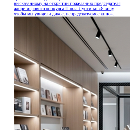
высказанному на открытии пожеланию председателя
жюри игрового конкурса Павла Лунгина: «Я хочу,
чтобы мы увидели дикое, непредсказуемое кино».