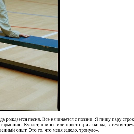
да рождается песня. Все начинается с поэзии. Я пишу пару стро
 гармонию. Куплет, припев или просто три аккорда, затем встр
енный опыт. Это то, что меня задело, тронуло».