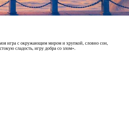
моя игра с окружающим миром и хрупкой, словно сон,
стокую сладость, игру добра со злом».