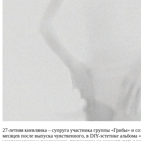
27-летняя киевлянка – супруга участника группы «Грибы» и с
месяцев после выпуска чувственного, в DIY-эстетике альбома «