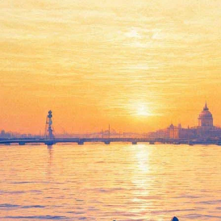
е свой второй альбом «Остров 
ица Кристина Бардаш, выступающая под именем Луна, выпустила
», «Пули» и «Друг».