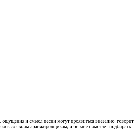
к, ощущения и смысл песни могут проявиться внезапно, говорит
ечаюсь со своим аранжировщиком, и он мне помогает подбирать