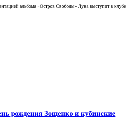
езентацией альбома «Остров Свободы» Луна выступит в клубе
день рождения Зощенко и кубинские