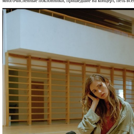
многочисленные поклонники, пришедшие на концерт, петь всем