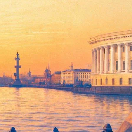
свободы»
 второй студийный альбом «Остров свободы». В пластинку