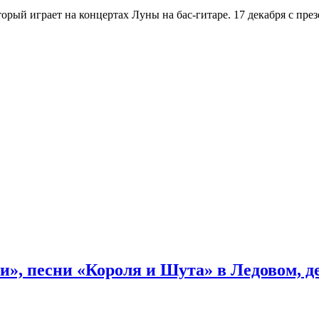
орый играет на концертах Луны на бас-гитаре. 17 декабря с пр
и», песни «Короля и Шута» в Ледовом, 