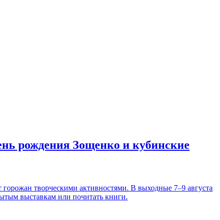
день рождения Зощенко и кубинские
т горожан творческими активностями. В выходные 7–9 августа
рытым выставкам или почитать книги.