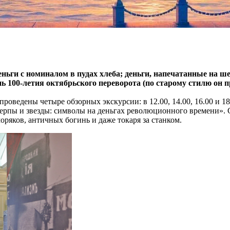
ньги с номиналом в пудах хлеба; деньги, напечатанные на ше
ень 100-летия октябрьского переворота (по старому стилю он 
проведены четыре обзорных экскурсии: в 12.00, 14.00, 16.00 и 18
серпы и звезды: символы на деньгах революционного времени». 
оряков, античных богинь и даже токаря за станком.