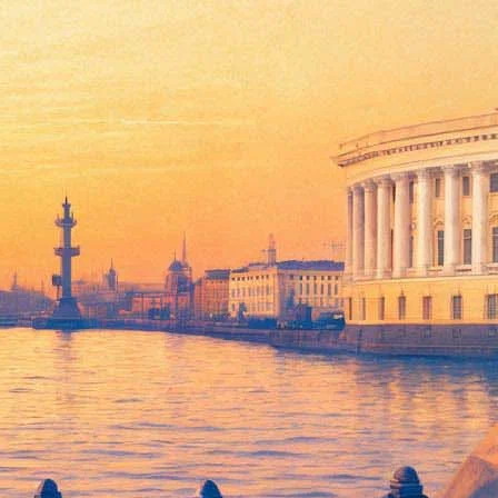
едены четыре обзорных