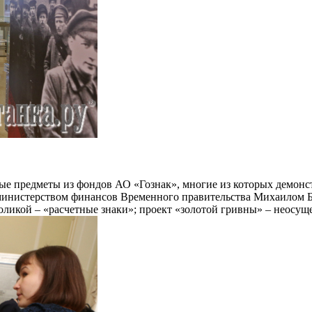
ые предметы из фондов АО «Гознак», многие из которых демонс
министерством финансов Временного правительства Михаилом Бе
оликой – «расчетные знаки»; проект «золотой гривны» – неосущ