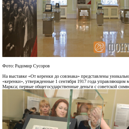
Фото: Радомир Сусоров
На выставке «От керенки до совзнака» представлены уникальн
«керенки», утвержденные 1 сентября 1917 года управляющим 
Маркса; первые общегосударственные деньги с советской симв