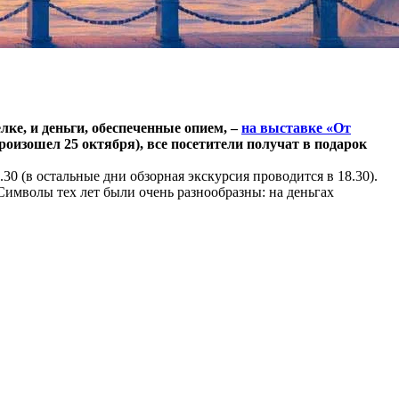
лке, и деньги, обеспеченные опием, –
на выставке «От
произошел 25 октября), все посетители получат в подарок
.30 (в остальные дни обзорная экскурсия проводится в 18.30).
Символы тех лет были очень разнообразны: на деньгах