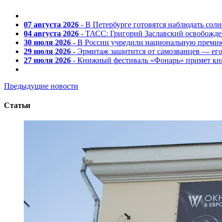
07 августа 2026
- В Петербурге готовятся наблюдать солн
04 августа 2026
- ТАСС: Григорий Заславский освобожд
30 июля 2026
- В России учредили национальную премию
29 июля 2026
- Эрмитаж защитится от самозванцев — ег
27 июля 2026
- Книжный фестиваль «Фонарь» примет кни
Предыдущие новости
Статьи