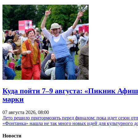
Куда пойти 7–9 августа: «Пикник Афиш
марки
07 августа 2026, 08:00
Лето решило притормозить перед финалом: пока идет сезон от
«Фонтанка» нашла не так много новых идей для культурного д
Новости