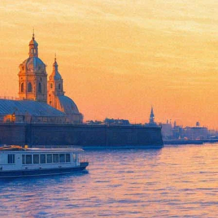
07 ноября на выставке «От ке
экскурсии