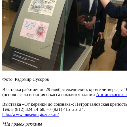
Фото: Радомир Сусоров
Выставка работает до 29 ноября ежедневно, кроме четверга, с
(основная экспозиция и касса находятся здании
Аннинского ка
Выставка «От керенки до совзнака»: Петропавловская крепост
Тел: 8 (812) 324-14-68, +7 (921) 415–25–34.
http://www.museum.goznak.ru/
*На правах рекламы