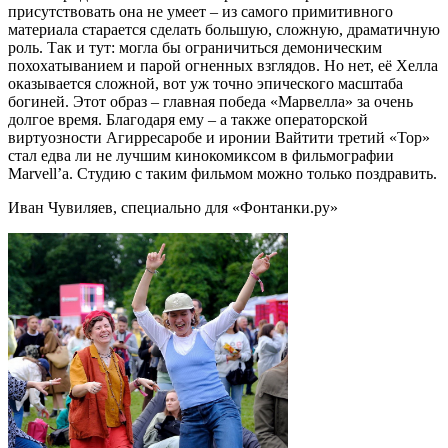
присутствовать она не умеет – из самого примитивного
материала старается сделать большую, сложную, драматичную
роль. Так и тут: могла бы ограничиться демоническим
похохатыванием и парой огненных взглядов. Но нет, её Хелла
оказывается сложной, вот уж точно эпического масштаба
богиней. Этот образ – главная победа «Марвелла» за очень
долгое время. Благодаря ему – а также операторской
виртуозности Агирресаробе и иронии Вайтити третий «Тор»
стал едва ли не лучшим кинокомиксом в фильмографии
Marvell’a. Студию с таким фильмом можно только поздравить.
Иван Чувиляев, специально для «Фонтанки.ру»