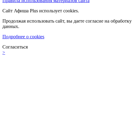
Правила использования материалов сайта
Сайт Афиша Plus использует cookies.
Продолжая использовать сайт, вы даете согласие на обработку
данных.
Подробнее о cookies
Согласиться
>