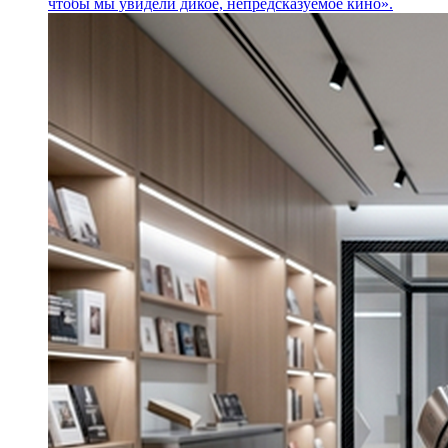
чтобы мы увидели дикое, непредсказуемое кино».