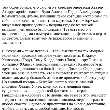
Тем более бойкое, что снял его в качестве оператора Хавьер
Агирресаробе, соавтор Вуди Аллена и Педро Альмодовара.
Комментарии, думаю, излишни: такое сотрудничество само по
себе – знак качества и визитная карточка. Этот «Тор» как
визуальное произведение – вещица куда более тонкой
выделки, чем можно было ожидать. Тут есть место и
выверенной до миллиметра композиции, и эффектным играм
со светом. Всему тому, чем Агирресаробе знаменит и
замечателен.
С актерами – та же история. «Тор» выезжает на тех мощных
экранных паровозах, которые успел захватить. К Крису
Хемсворту (Тору), Тому Хиддлстону (Локи) и сэру Энтони
Хопкинсу (Одину) присоединился Бенедикт Камбербэтч из
другого марвелловского блокбастера, «Доктора Стрэнджа».
Чтоб два раза не вставать, что называется: контракт со студией
подписан, актер большой, отчего не привлечь к общему делу.
Но главный козырь – Кейт Бланшетт в образе главной
злодейки Хеллы. У нее, конечно, есть мощный опыт
существования в нордической фантастике – играла
Галадриэль в «Хоббите». Но любим мы её не за это. Бланшетт
– единственная настоящая живая кинодива, персона грата в
любом сюжете. Одного её присутствия на экране достаточно,
чтобы придать смысл любой картине. Но просто