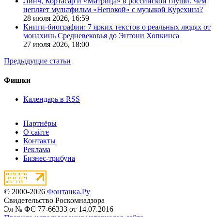
Линч, Кортасар и «Матрица» в российской глуши. Чем
цепляет мультфильм «Непокой» с музыкой Курехина?
28 июля 2026,
16:59
Книги-биографии: 7 ярких текстов о реальных людях от
монахинь Средневековья до Энтони Хопкинса
27 июля 2026,
18:00
Предыдущие статьи
Фишки
Календарь в RSS
Партнёры
О сайте
Контакты
Реклама
Бизнес-трибуна
© 2000-2026
Фонтанка.Ру
Свидетельство Роскомнадзора
Эл № ФС 77-66333 от 14.07.2016