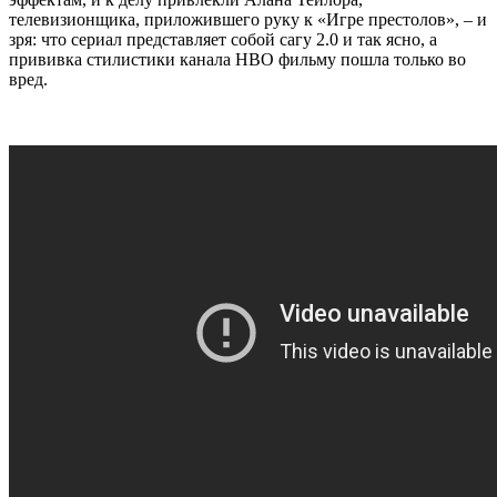
телевизионщика, приложившего руку к «Игре престолов», – и
зря: что сериал представляет собой сагу 2.0 и так ясно, а
прививка стилистики канала HBO фильму пошла только во
вред.