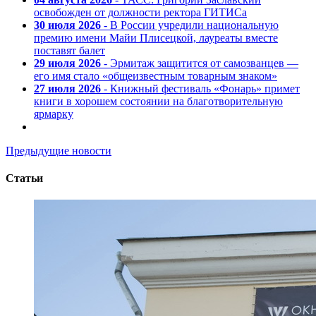
освобожден от должности ректора ГИТИСа
30 июля 2026
- В России учредили национальную
премию имени Майи Плисецкой, лауреаты вместе
поставят балет
29 июля 2026
- Эрмитаж защитится от самозванцев —
его имя стало «общеизвестным товарным знаком»
27 июля 2026
- Книжный фестиваль «Фонарь» примет
книги в хорошем состоянии на благотворительную
ярмарку
Предыдущие новости
Статьи