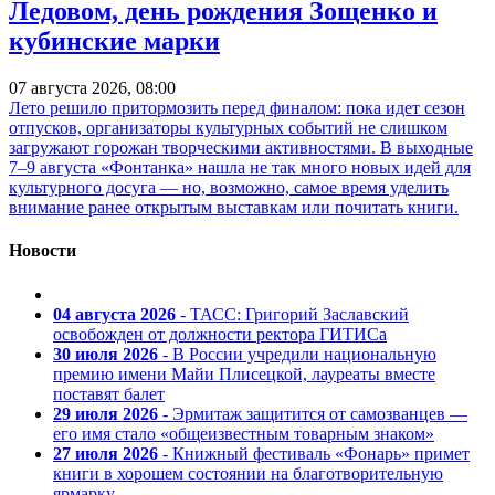
Ледовом, день рождения Зощенко и
кубинские марки
07 августа 2026, 08:00
Лето решило притормозить перед финалом: пока идет сезон
отпусков, организаторы культурных событий не слишком
загружают горожан творческими активностями. В выходные
7–9 августа «Фонтанка» нашла не так много новых идей для
культурного досуга — но, возможно, самое время уделить
внимание ранее открытым выставкам или почитать книги.
Новости
04 августа 2026
- ТАСС: Григорий Заславский
освобожден от должности ректора ГИТИСа
30 июля 2026
- В России учредили национальную
премию имени Майи Плисецкой, лауреаты вместе
поставят балет
29 июля 2026
- Эрмитаж защитится от самозванцев —
его имя стало «общеизвестным товарным знаком»
27 июля 2026
- Книжный фестиваль «Фонарь» примет
книги в хорошем состоянии на благотворительную
ярмарку