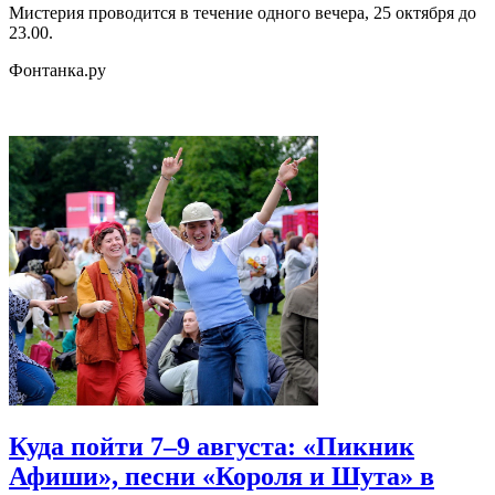
Мистерия проводится в течение одного вечера, 25 октября до
23.00.
Фонтанка.ру
Куда пойти 7–9 августа: «Пикник
Афиши», песни «Короля и Шута» в