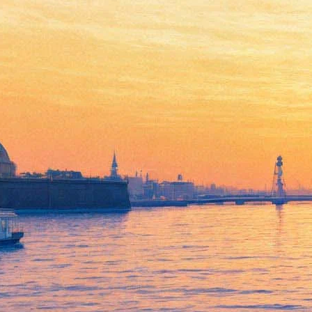
Зимний дворец покраснел к
100-летию революции