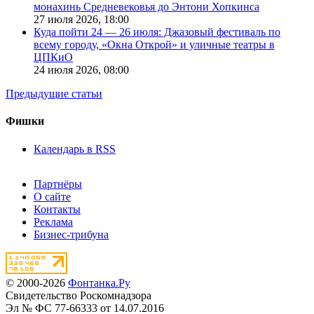
монахинь Средневековья до Энтони Хопкинса
27 июля 2026,
18:00
Куда пойти 24 — 26 июля: Джазовый фестиваль по
всему городу, «Окна Открой» и уличные театры в
ЦПКиО
24 июля 2026,
08:00
Предыдущие статьи
Фишки
Календарь в RSS
Партнёры
О сайте
Контакты
Реклама
Бизнес-трибуна
© 2000-2026
Фонтанка.Ру
Свидетельство Роскомнадзора
Эл № ФС 77-66333 от 14.07.2016