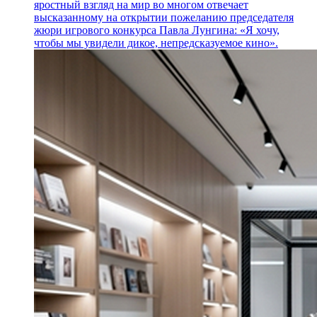
яростный взгляд на мир во многом отвечает
высказанному на открытии пожеланию председателя
жюри игрового конкурса Павла Лунгина: «Я хочу,
чтобы мы увидели дикое, непредсказуемое кино».