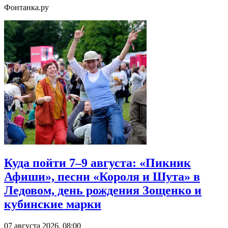
Фонтанка.ру
Куда пойти 7–9 августа: «Пикник
Афиши», песни «Короля и Шута» в
Ледовом, день рождения Зощенко и
кубинские марки
07 августа 2026, 08:00