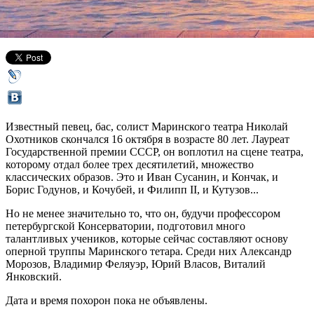
16 октября 2017,
13:36
Версия для печати
Известный певец, бас, солист Маринского театра Николай
Охотников скончался 16 октября в возрасте 80 лет. Лауреат
Государственной премии СССР, он воплотил на сцене театра,
которому отдал более трех десятилетий, множество
классических образов. Это и Иван Сусанин, и Кончак, и
Борис Годунов, и Кочубей, и Филипп II, и Кутузов...
Но не менее значительно то, что он, будучи профессором
петербургской Консерватории, подготовил много
талантливых учеников, которые сейчас составляют основу
оперной труппы Маринского тетара. Среди них Александр
Морозов, Владимир Феляуэр, Юрий Власов, Виталий
Янковский.
Дата и время похорон пока не объявлены.