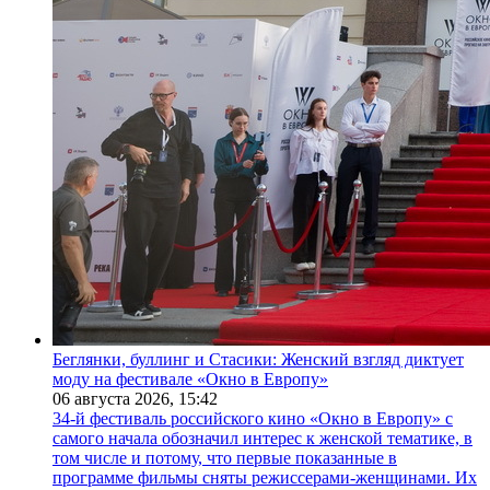
Беглянки, буллинг и Стасики: Женский взгляд диктует
моду на фестивале «Окно в Европу»
06 августа 2026,
15:42
34-й фестиваль российского кино «Окно в Европу» с
самого начала обозначил интерес к женской тематике, в
том числе и потому, что первые показанные в
программе фильмы сняты режиссерами-женщинами. Их