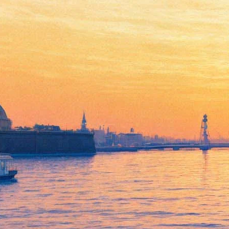
Скончался солист
Мариинского театра
Николай Охотников