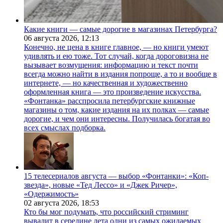
Какие книги — самые дорогие в магазинах Петербурга?
06 августа 2026,
12:13
Конечно, не цена в книге главное, — но книги умеют
удивлять и ею тоже. Тот случай, когда дороговизна не
вызывает возмущения: информацию и текст почти
всегда можно найти в издания попроще, а то и вообще в
интернете, — но качественная и художественно
оформленная книга — это произведение искусства.
«Фонтанка» расспросила петербургские книжные
магазины о том, какие издания на их полках — самые
дорогие, и чем они интересны. Получилась богатая во
всех смыслах подборка.
15 телесериалов августа — выбор «Фонтанки»: «Коп-
звезда», новые «Тед Лессо» и «Джек Ричер»,
«Одержимость»
02 августа 2026,
18:53
Кто бы мог подумать, что российский стриминг
вывалит в середине лета одни из самых ожидаемых