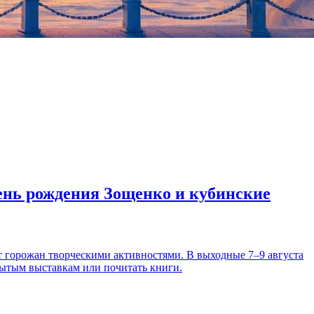
день рождения Зощенко и кубинские
т горожан творческими активностями. В выходные 7–9 августа
рытым выставкам или почитать книги.