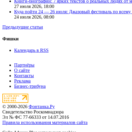
Книги-биографии: 7 ярких текстов о реальных людях от
27 июля 2026,
18:00
Куда пойти 24 — 26 июля: Джазовый фестиваль по всему
24 июля 2026,
08:00
Предыдущие статьи
Фишки
Календарь в RSS
Партнёры
О сайте
Контакты
Реклама
Бизнес-трибуна
© 2000-2026
Фонтанка.Ру
Свидетельство Роскомнадзора
Эл № ФС 77-66333 от 14.07.2016
Правила использования материалов сайта