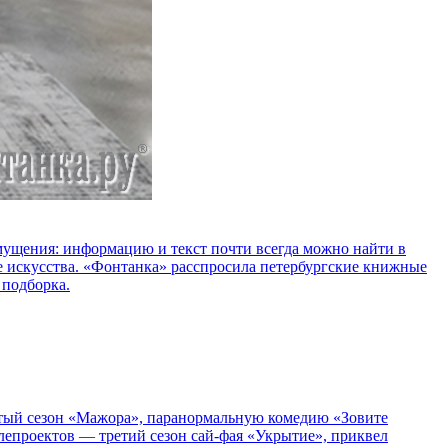
озмущения: информацию и текст почти всегда можно найти в
е искусства. «Фонтанка» расспросила петербургские книжные
 подборка.
пятый сезон «Мажора», паранормальную комедию «Зовите
епроектов — третий сезон сай-фая «Укрытие», приквел