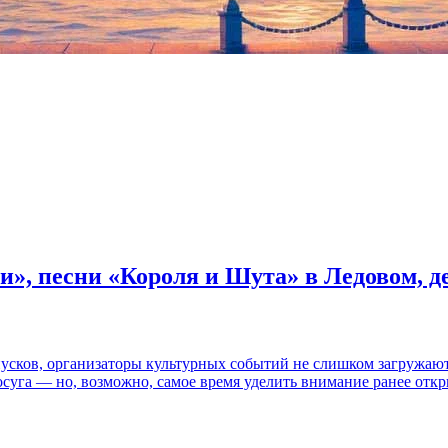
и», песни «Короля и Шута» в Ледовом, 
пусков, организаторы культурных событий не слишком загружаю
осуга — но, возможно, самое время уделить внимание ранее отк