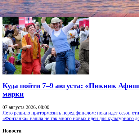
Куда пойти 7–9 августа: «Пикник Афиш
марки
07 августа 2026, 08:00
Лето решило притормозить перед финалом: пока идет сезон от
«Фонтанка» нашла не так много новых идей для культурного д
Новости