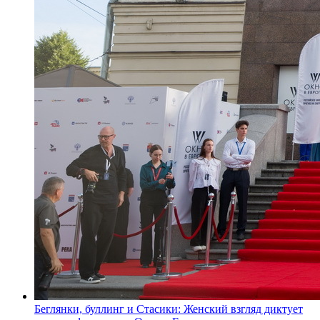
Беглянки, буллинг и Стасики: Женский взгляд диктует