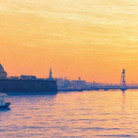
Море становится ближе
29 сентября 2017,
19:50
Версия для печати