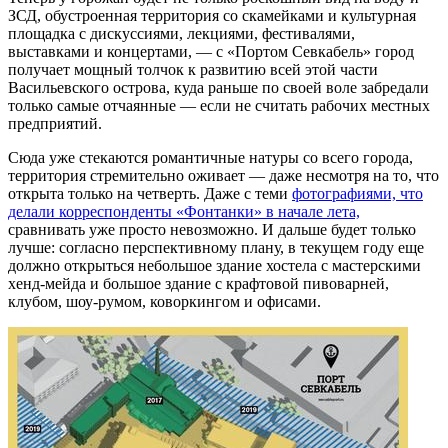
ЗСД, обустроенная территория со скамейками и культурная
площадка с дискуссиями, лекциями, фестивалями,
выставками и концертами, — с «Портом Севкабель» город
получает мощный толчок к развитию всей этой части
Васильевского острова, куда раньше по своей воле забредали
только самые отчаянные — если не считать рабочих местных
предприятий.
Сюда уже стекаются романтичные натуры со всего города,
территория стремительно оживает — даже несмотря на то, что
открыта только на четверть. Даже с теми
фотографиями, что
делали корреспонденты «Фонтанки» в начале лета,
сравнивать уже просто невозможно. И дальше будет только
лучше: согласно перспективному плану, в текущем году еще
должно открыться небольшое здание хостела с мастерскими
хенд-мейда и большое здание с крафтовой пивоварней,
клубом, шоу-румом, коворкингом и офисами.