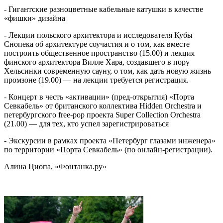
- Гигантские разноцветные кабельные катушки в качестве
«фишки» дизайна
- Лекции польского архитектора и исследователя Кубы
Снопека об архитектуре соучастия и о том, как вместе
построить общественное пространство (15.00) и лекция
финского архитектора Вилле Хара, создавшего в пору
Хельсинки современную сауну, о том, как дать новую жизнь
промзоне (19.00) — на лекции требуется регистрация.
- Концерт в честь «активации» (пред-открытия) «Порта
Севкабель» от британского коллектива Hidden Orchestra и
петербургского free-pop проекта Super Collection Orchestra
(21.00) — для тех, кто успел зарегистрироваться
- Экскурсии в рамках проекта «Петербург глазами инженера»
по территории «Порта Севкабель» (по онлайн-регистрации).
Алина Циопа, «Фонтанка.ру»