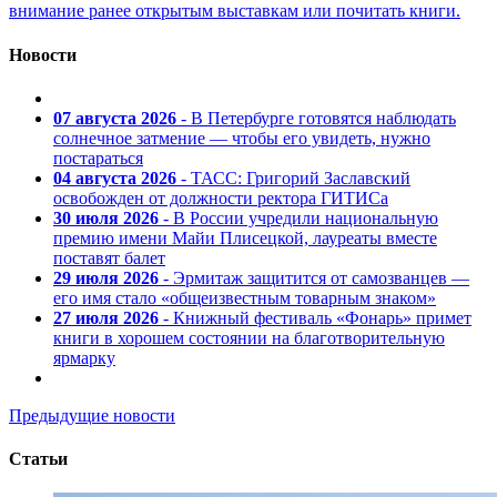
внимание ранее открытым выставкам или почитать книги.
Новости
07 августа 2026
- В Петербурге готовятся наблюдать
солнечное затмение — чтобы его увидеть, нужно
постараться
04 августа 2026
- ТАСС: Григорий Заславский
освобожден от должности ректора ГИТИСа
30 июля 2026
- В России учредили национальную
премию имени Майи Плисецкой, лауреаты вместе
поставят балет
29 июля 2026
- Эрмитаж защитится от самозванцев —
его имя стало «общеизвестным товарным знаком»
27 июля 2026
- Книжный фестиваль «Фонарь» примет
книги в хорошем состоянии на благотворительную
ярмарку
Предыдущие новости
Статьи