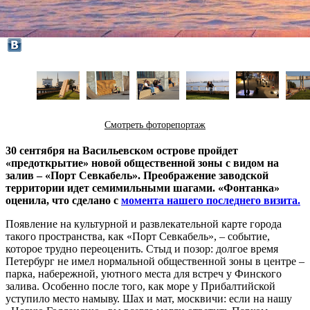
Смотреть фоторепортаж
30 сентября на Васильевском острове пройдет
«предоткрытие» новой общественной зоны с видом на
залив – «Порт Севкабель». Преображение заводской
территории идет семимильными шагами. «Фонтанка»
оценила, что сделано с
момента нашего последнего визита.
Появление на культурной и развлекательной карте города
такого пространства, как «Порт Севкабель», – событие,
которое трудно переоценить. Стыд и позор: долгое время
Петербург не имел нормальной общественной зоны в центре –
парка, набережной, уютного места для встреч у Финского
залива. Особенно после того, как море у Прибалтийской
уступило место намыву. Шах и мат, москвичи: если на нашу