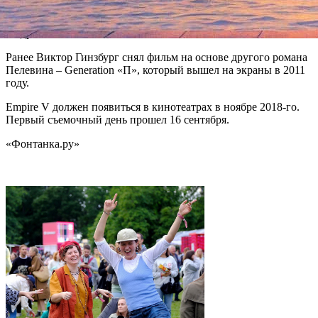
По некоторым данным, в картине также снимутся Наталья
Андрейченко и Константин Богомолов.
Ранее Виктор Гинзбург снял фильм на основе другого романа
Пелевина – Generation «П», который вышел на экраны в 2011
году.
Empire V должен появиться в кинотеатрах в ноябре 2018-го.
Первый съемочный день прошел 16 сентября.
«Фонтанка.ру»