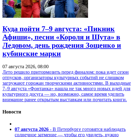
Куда пойти 7–9 августа: «Пикник
Афиши», песни «Короля и Шута» в
Ледовом, день рождения Зощенко и
кубинские марки
07 августа 2026, 08:00
Лето решило притормозить перед финалом: пока идет сезон
отпусков, организаторы культурных событий не слишком
загружают горожан творческими активностями. В выходные
7–9 августа «Фонтанка» нашла не так много новых идей для
культурного досуга — но, возможно, самое время уделить
внимание ранее открытым выставкам или почитать книги.
Новости
07 августа 2026
- В Петербурге готовятся наблюдать
солнечное затмение — чтобы его увидеть, нужно