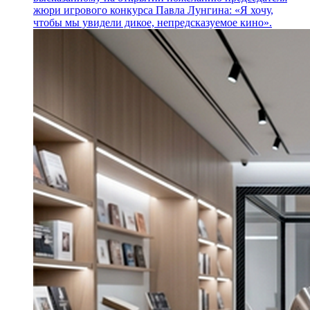
жюри игрового конкурса Павла Лунгина: «Я хочу,
чтобы мы увидели дикое, непредсказуемое кино».