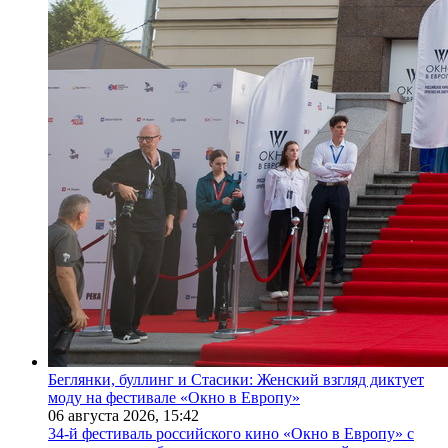
Беглянки, буллинг и Стасики: Женский взгляд диктует
моду на фестивале «Окно в Европу»
06 августа 2026,
15:42
34-й фестиваль российского кино «Окно в Европу» с