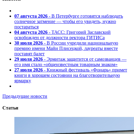
07 августа 2026
- В Петербурге готовятся наблюдать
солнечное затмение — чтобы его увидеть, нужно
постараться
04 августа 2026
- ТАСС: Григорий Заславский
освобожден от должности ректора ГИТИСа
30 июля 2026
- В России учредили национальную
премию имени Майи Плисецкой, лауреаты вместе
поставят балет
29 июля 2026
- Эрмитаж защитится от самозванцев —
его имя стало «общеизвестным товарным знаком»
27 июля 2026
- Книжный фестиваль «Фонарь» примет
книги в хорошем состоянии на благотворительную
ярмарку
Предыдущие новости
Статьи