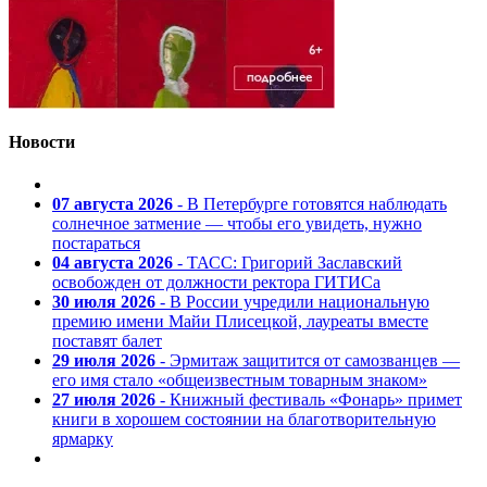
Новости
07 августа 2026
- В Петербурге готовятся наблюдать
солнечное затмение — чтобы его увидеть, нужно
постараться
04 августа 2026
- ТАСС: Григорий Заславский
освобожден от должности ректора ГИТИСа
30 июля 2026
- В России учредили национальную
премию имени Майи Плисецкой, лауреаты вместе
поставят балет
29 июля 2026
- Эрмитаж защитится от самозванцев —
его имя стало «общеизвестным товарным знаком»
27 июля 2026
- Книжный фестиваль «Фонарь» примет
книги в хорошем состоянии на благотворительную
ярмарку