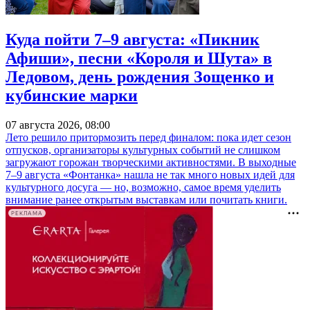
Куда пойти 7–9 августа: «Пикник
Афиши», песни «Короля и Шута» в
Ледовом, день рождения Зощенко и
кубинские марки
07 августа 2026, 08:00
Лето решило притормозить перед финалом: пока идет сезон
отпусков, организаторы культурных событий не слишком
загружают горожан творческими активностями. В выходные
7–9 августа «Фонтанка» нашла не так много новых идей для
культурного досуга — но, возможно, самое время уделить
внимание ранее открытым выставкам или почитать книги.
РЕКЛАМА