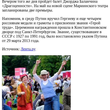
Вечером того же дня пройдет балет Джорджа Баланчина
«Драгоценности». На май на новой сцене Мариинского театра
запланированы две премьеры.
Напомним, в среду Путин вручил Гергиеву и еще четырем
россиянам медали и грамоты о присвоении звания «Герой
труда». Церемония награждения прошла в Константиновском
дворце под Санкт-Петербургом. Звание, существовавшее в
СССР с 1927 по 1991 год, было восстановлено указом Путина
от 29 марта 2013 года.
Источник:
Лента.ру