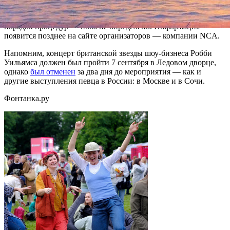
По информации организаторов, сдать билеты на концерт
станет возможно лишь после 27 сентября, однако, каков будет
порядок процедур — пока не определено. Информация
появится позднее на сайте организаторов — компании NCA.
Напомним, концерт британской звезды шоу-бизнеса Робби
Уильямса должен был пройти 7 сентября в Ледовом дворце,
однако
был отменен
за два дня до мероприятия — как и
другие выступления певца в России: в Москве и в Сочи.
Фонтанка.ру