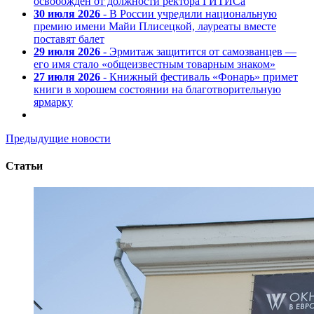
освобожден от должности ректора ГИТИСа
30 июля 2026
- В России учредили национальную
премию имени Майи Плисецкой, лауреаты вместе
поставят балет
29 июля 2026
- Эрмитаж защитится от самозванцев —
его имя стало «общеизвестным товарным знаком»
27 июля 2026
- Книжный фестиваль «Фонарь» примет
книги в хорошем состоянии на благотворительную
ярмарку
Предыдущие новости
Статьи