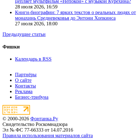
цепляет мультфильм «Непокой» с музыкой Курехина?
28 июля 2026,
16:59
Книги-биографии: 7 ярких текстов о реальных людях от
монахинь Средневековья до Энтони Хопкинса
27 июля 2026,
18:00
Предыдущие статьи
Фишки
Календарь в RSS
Партнёры
О сайте
Контакты
Реклама
Бизнес-трибуна
© 2000-2026
Фонтанка.Ру
Свидетельство Роскомнадзора
Эл № ФС 77-66333 от 14.07.2016
Правила использования материалов сайта