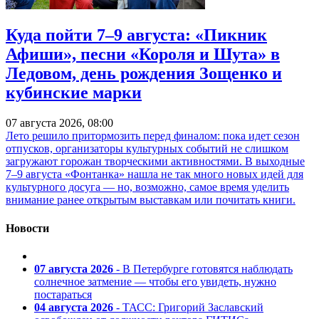
Куда пойти 7–9 августа: «Пикник
Афиши», песни «Короля и Шута» в
Ледовом, день рождения Зощенко и
кубинские марки
07 августа 2026, 08:00
Лето решило притормозить перед финалом: пока идет сезон
отпусков, организаторы культурных событий не слишком
загружают горожан творческими активностями. В выходные
7–9 августа «Фонтанка» нашла не так много новых идей для
культурного досуга — но, возможно, самое время уделить
внимание ранее открытым выставкам или почитать книги.
Новости
07 августа 2026
- В Петербурге готовятся наблюдать
солнечное затмение — чтобы его увидеть, нужно
постараться
04 августа 2026
- ТАСС: Григорий Заславский