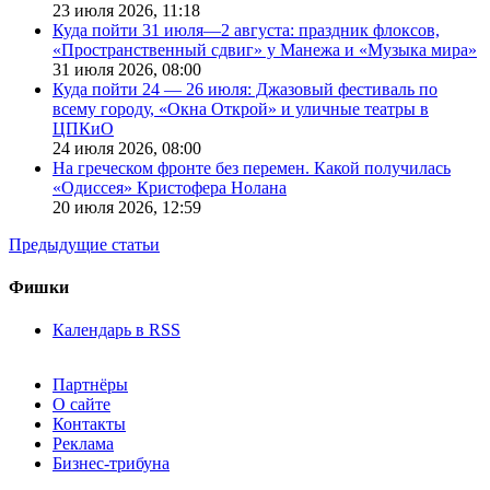
23 июля 2026,
11:18
Куда пойти 31 июля—2 августа: праздник флоксов,
«Пространственный сдвиг» у Манежа и «Музыка мира»
31 июля 2026,
08:00
Куда пойти 24 — 26 июля: Джазовый фестиваль по
всему городу, «Окна Открой» и уличные театры в
ЦПКиО
24 июля 2026,
08:00
На греческом фронте без перемен. Какой получилась
«Одиссея» Кристофера Нолана
20 июля 2026,
12:59
Предыдущие статьи
Фишки
Календарь в RSS
Партнёры
О сайте
Контакты
Реклама
Бизнес-трибуна