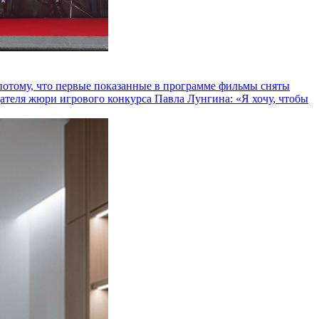
и потому, что первые показанные в программе фильмы сняты
теля жюри игрового конкурса Павла Лунгина: «Я хочу, чтобы