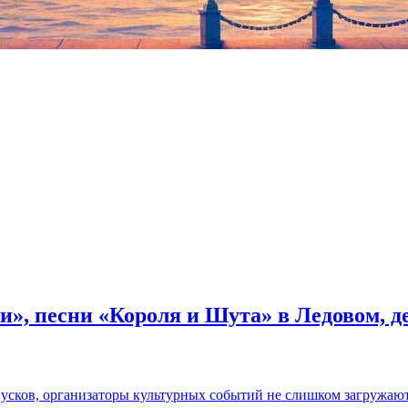
и», песни «Короля и Шута» в Ледовом, 
пусков, организаторы культурных событий не слишком загружаю