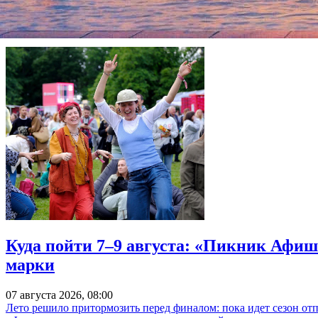
«Фонтанка.ру»
Куда пойти 7–9 августа: «Пикник Афиш
марки
07 августа 2026, 08:00
Лето решило притормозить перед финалом: пока идет сезон от