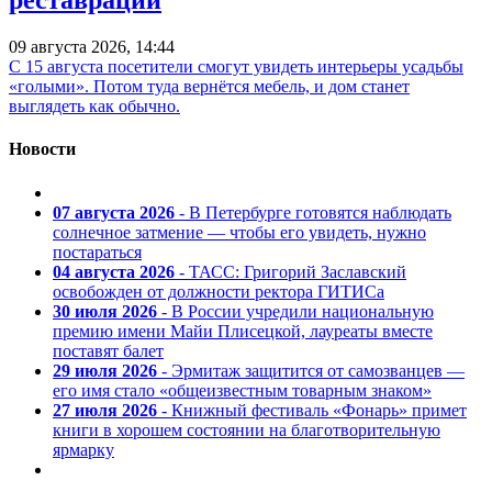
реставрации
09 августа 2026, 14:44
С 15 августа посетители смогут увидеть интерьеры усадьбы
«голыми». Потом туда вернётся мебель, и дом станет
выглядеть как обычно.
Новости
07 августа 2026
- В Петербурге готовятся наблюдать
солнечное затмение — чтобы его увидеть, нужно
постараться
04 августа 2026
- ТАСС: Григорий Заславский
освобожден от должности ректора ГИТИСа
30 июля 2026
- В России учредили национальную
премию имени Майи Плисецкой, лауреаты вместе
поставят балет
29 июля 2026
- Эрмитаж защитится от самозванцев —
его имя стало «общеизвестным товарным знаком»
27 июля 2026
- Книжный фестиваль «Фонарь» примет
книги в хорошем состоянии на благотворительную
ярмарку