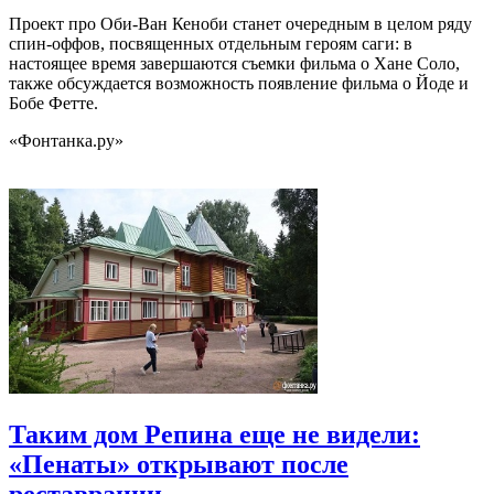
Проект про Оби-Ван Кеноби станет очередным в целом ряду
спин-оффов, посвященных отдельным героям саги: в
настоящее время завершаются съемки фильма о Хане Соло,
также обсуждается возможность появление фильма о Йоде и
Бобе Фетте.
«Фонтанка.ру»
Таким дом Репина еще не видели:
«Пенаты» открывают после