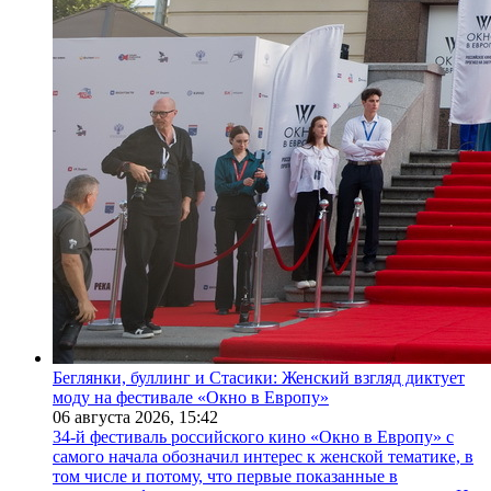
Беглянки, буллинг и Стасики: Женский взгляд диктует
моду на фестивале «Окно в Европу»
06 августа 2026,
15:42
34-й фестиваль российского кино «Окно в Европу» с
самого начала обозначил интерес к женской тематике, в
том числе и потому, что первые показанные в