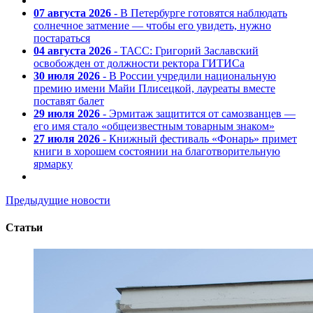
07 августа 2026
- В Петербурге готовятся наблюдать
солнечное затмение — чтобы его увидеть, нужно
постараться
04 августа 2026
- ТАСС: Григорий Заславский
освобожден от должности ректора ГИТИСа
30 июля 2026
- В России учредили национальную
премию имени Майи Плисецкой, лауреаты вместе
поставят балет
29 июля 2026
- Эрмитаж защитится от самозванцев —
его имя стало «общеизвестным товарным знаком»
27 июля 2026
- Книжный фестиваль «Фонарь» примет
книги в хорошем состоянии на благотворительную
ярмарку
Предыдущие новости
Статьи