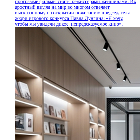
программе фильмы сняты режиссерами-женщинами. Их
яростный взгляд на мир во многом отвечает
высказанному на открытии пожеланию председателя
жюри игрового конкурса Павла Лунгина: «Я хочу,
чтобы мы увидели дикое, непредсказуемое кино».