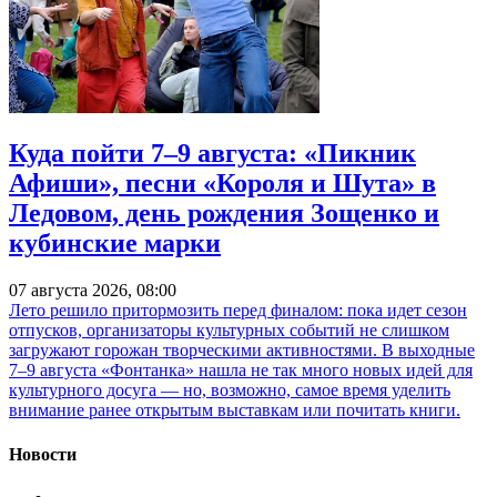
Куда пойти 7–9 августа: «Пикник
Афиши», песни «Короля и Шута» в
Ледовом, день рождения Зощенко и
кубинские марки
07 августа 2026, 08:00
Лето решило притормозить перед финалом: пока идет сезон
отпусков, организаторы культурных событий не слишком
загружают горожан творческими активностями. В выходные
7–9 августа «Фонтанка» нашла не так много новых идей для
культурного досуга — но, возможно, самое время уделить
внимание ранее открытым выставкам или почитать книги.
Новости