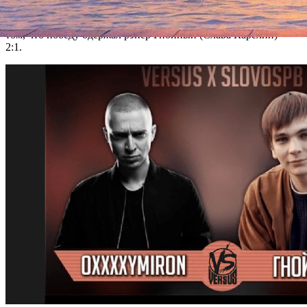
сразу, и просят своих зрителей поступать точно так же.
Однако, те не удержались – в сеть просочилась информация о
том, что победу одержал рэпер Гнойный (Слава Карелин) –
2:1.