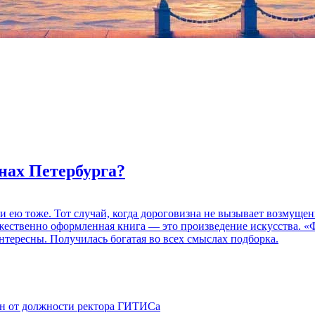
нах Петербурга?
 и ею тоже. Тот случай, когда дороговизна не вызывает возмуще
дожественно оформленная книга — это произведение искусства. 
нтересны. Получилась богатая во всех смыслах подборка.
ен от должности ректора ГИТИСа