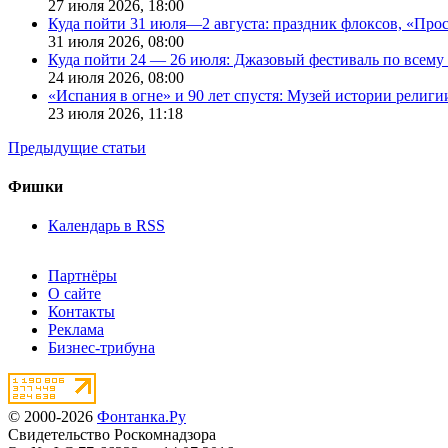
27 июля 2026,
18:00
Куда пойти 31 июля—2 августа: праздник флоксов, «Про
31 июля 2026,
08:00
Куда пойти 24 — 26 июля: Джазовый фестиваль по всему
24 июля 2026,
08:00
«Испания в огне» и 90 лет спустя: Музей истории религ
23 июля 2026,
11:18
Предыдущие статьи
Фишки
Календарь в RSS
Партнёры
О сайте
Контакты
Реклама
Бизнес-трибуна
© 2000-2026
Фонтанка.Ру
Свидетельство Роскомнадзора