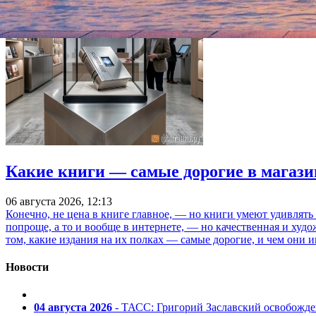
Какие книги — самые дорогие в магази
06 августа 2026, 12:13
Конечно, не цена в книге главное, — но книги умеют удивлять
попроще, а то и вообще в интернете, — но качественная и ху
том, какие издания на их полках — самые дорогие, и чем они и
Новости
04 августа 2026
- ТАСС: Григорий Заславский освобожд