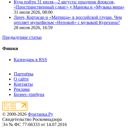
Куда пойти 31 июля—2 августа: праздник флоксов,
«Пространственный сдвиг» у Манежа и «Музыка мира»
31 июля 2026,
08:00
Линч, Кортасар и «Матрица» в российской глуши. Чем
цепляет мультфильм «Непокой» с музыкой Курехина?
28 июля 2026,
16:59
Предыдущие статьи
Фишки
Календарь в RSS
Партнёры
О сайте
Контакты
Реклама
Бизнес-трибуна
© 2000-2026
Фонтанка.Ру
Свидетельство Роскомнадзора
Эл № ФС 77-66333 от 14.07.2016