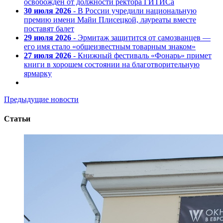
освобожден от должности ректора ГИТИСа
30 июля 2026
- В России учредили национальную
премию имени Майи Плисецкой, лауреаты вместе
поставят балет
29 июля 2026
- Эрмитаж защитится от самозванцев —
его имя стало «общеизвестным товарным знаком»
27 июля 2026
- Книжный фестиваль «Фонарь» примет
книги в хорошем состоянии на благотворительную
ярмарку
Предыдущие новости
Статьи