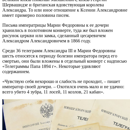
Шервашидзе и британская вдовствующая королева
Александра. То или иное отношение к Ксении Александровне
имеет примерно половина писем.
Письма императрицы Марии Федоровны к ее дочери
хранились в полотняном конверте, туда же был вложен
рисунок церкви или замка, сделанный цесаревичем
Александром Александровичем в 1866 году.
Среди 36 телеграмм Александра III и Марии Федоровны
шесть относятся к периоду болезни императора перед его
смертью, они были вложены в отдельный конверт с надписью
«Телеграммы Папа 1894 г». Некоторые удивляют
содержанием.
«Чувствую себя нехорошо и слабость не проходит, – пишет
император своей дочери. – Охотился очень мало и не удачно:
всего убито 4 зубра, 11 лосей, 11 козлов, 21 кабан».