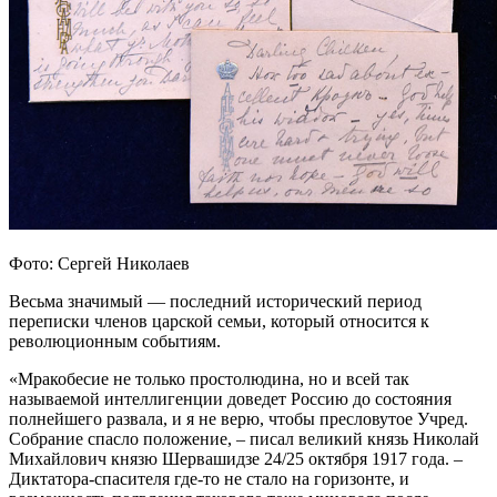
Фото: Сергей Николаев
Весьма значимый — последний исторический период
переписки членов царской семьи, который относится к
революционным событиям.
«Мракобесие не только простолюдина, но и всей так
называемой интеллигенции доведет Россию до состояния
полнейшего развала, и я не верю, чтобы пресловутое Учред.
Собрание спасло положение, – писал великий князь Николай
Михайлович князю Шервашидзе 24/25 октября 1917 года. –
Диктатора-спасителя где-то не стало на горизонте, и