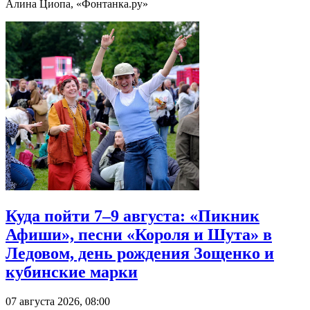
Алина Циопа, «Фонтанка.ру»
Куда пойти 7–9 августа: «Пикник
Афиши», песни «Короля и Шута» в
Ледовом, день рождения Зощенко и
кубинские марки
07 августа 2026, 08:00