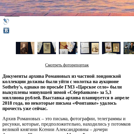
03 августа 2017,
16:18
Версия для печати
Смотреть фоторепортаж
Документы архива Романовых из частной лондонской
коллекции должны были уйти с молотка на аукционе
Sotheby's, однако по просьбе ГМЗ «Царское село» были
выкуплены минувшей зимой «Сбербанком» за 5,3
миллиона рублей. Выставка архива планируется в апреле
2018 года, но некоторые письма «Фонтанке» удалось
прочесть уже сейчас.
Архив Романовых – это письма, фотографии, телеграммы и
рисунки, которые, предположительно, находились у потомков
великой княгини Ксении Александровны – дочери