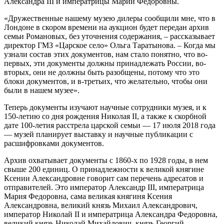
Александра III и императрицы Марии Федоровны.
«Дружественные нашему музею дилеры сообщили мне, что в
Лондоне в скором времени на аукцион будет передан архив
семьи Романовых, без уточнения содержания, – рассказывает
директор ГМЗ «Царское село» Ольга Таратынова. – Когда мы
узнали состав этих документов, нам стало понятно, что во-
первых, эти документы должны принадлежать России, во-
вторых, они не должны быть разобщены, потому что это
блоки документов, и в-третьих, что желательно, чтобы они
были в нашем музее».
Теперь документы изучают научные сотрудники музея, и к
150-летию со дня рождения Николая II, а также к скорбной
дате 100-летия расстрела царской семьи — 17 июля 2018 года
— музей планирует выставку и научные публикации с
расшифровками документов.
Архив охватывает документы с 1860-х по 1928 годы, в нем
свыше 200 единиц. О принадлежности к великой княгине
Ксении Александровне говорит сам перечень адресатов и
отправителей. Это император Александр III, императрица
Мария Федоровна, сама великая княгиня Ксения
Александровна, великий князь Михаил Александрович,
император Николай II и императрица Александра Федоровна,
великий князь Николай Михайлович, князь Георгий