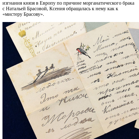
изгнания князя в Европу по причине морганатического брака
с Натальей Брасовой, Ксения обращалась к нему как к
«мистеру Брасову».