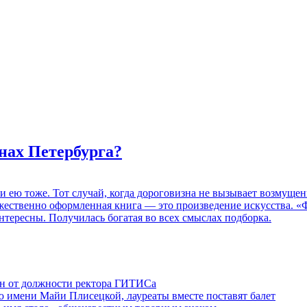
нах Петербурга?
 и ею тоже. Тот случай, когда дороговизна не вызывает возмуще
дожественно оформленная книга — это произведение искусства. 
нтересны. Получилась богатая во всех смыслах подборка.
ен от должности ректора ГИТИСа
 имени Майи Плисецкой, лауреаты вместе поставят балет