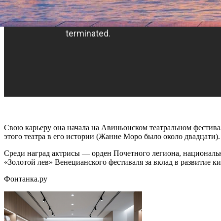
Свою карьеру она начала на Авиньонском театральном фестивал
этого театра в его истории (Жанне Моро было около двадцати).
Среди наград актрисы — орден Почетного легиона, национальн
«Золотой лев» Венецианского фестиваля за вклад в развитие 
Фонтанка.ру