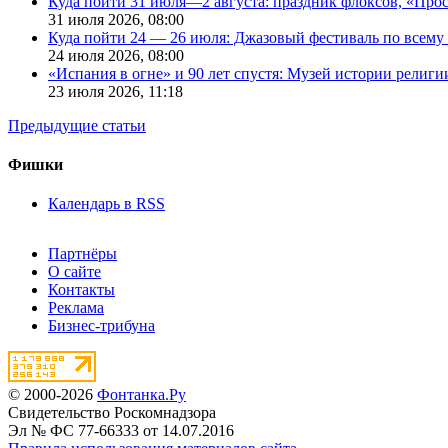
Куда пойти 31 июля—2 августа: праздник флоксов, «Про
31 июля 2026,
08:00
Куда пойти 24 — 26 июля: Джазовый фестиваль по всему
24 июля 2026,
08:00
«Испания в огне» и 90 лет спустя: Музей истории религ
23 июля 2026,
11:18
Предыдущие статьи
Фишки
Календарь в RSS
Партнёры
О сайте
Контакты
Реклама
Бизнес-трибуна
© 2000-2026
Фонтанка.Ру
Свидетельство Роскомнадзора
Эл № ФС 77-66333 от 14.07.2016