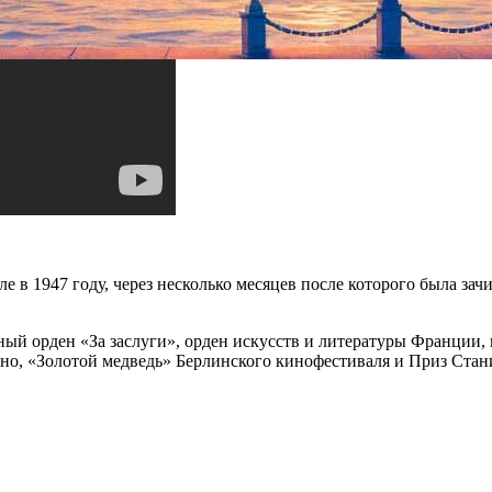
е в 1947 году, через несколько месяцев после которого была за
ый орден «За заслуги», орден искусств и литературы Франции, 
кино, «Золотой медведь» Берлинского кинофестиваля и Приз Ст