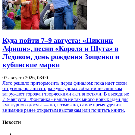
Куда пойти 7–9 августа: «Пикник
Афиши», песни «Короля и Шута» в
Ледовом, день рождения Зощенко и
кубинские марки
07 августа 2026, 08:00
Лето решило притормозить перед финалом: пока идет сезон
отпусков, организаторы культурных событий не слишком
загружают горожан творческими активностями. В выходные
7–9 августа «Фонтанка» нашла не так много новых идей для
культурного досуга — но, возможно, самое время уделить
внимание ранее открытым выставкам или почитать книги.
Новости