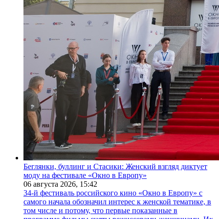
Беглянки, буллинг и Стасики: Женский взгляд диктует
моду на фестивале «Окно в Европу»
06 августа 2026,
15:42
34-й фестиваль российского кино «Окно в Европу» с
самого начала обозначил интерес к женской тематике, в
том числе и потому, что первые показанные в