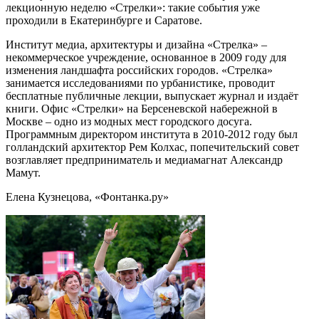
лекционную неделю «Стрелки»: такие события уже
проходили в Екатеринбурге и Саратове.
Институт медиа, архитектуры и дизайна «Стрелка» –
некоммерческое учреждение, основанное в 2009 году для
изменения ландшафта российских городов. «Стрелка»
занимается исследованиями по урбанистике, проводит
бесплатные публичные лекции, выпускает журнал и издаёт
книги. Офис «Стрелки» на Берсеневской набережной в
Москве – одно из модных мест городского досуга.
Программным директором института в 2010-2012 году был
голландский архитектор Рем Колхас, попечительский совет
возглавляет предприниматель и медиамагнат Александр
Мамут.
Елена Кузнецова, «Фонтанка.ру»