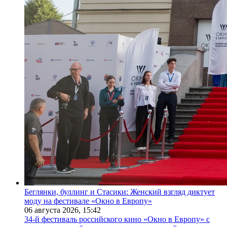
Беглянки, буллинг и Стасики: Женский взгляд диктует
моду на фестивале «Окно в Европу»
06 августа 2026,
15:42
34-й фестиваль российского кино «Окно в Европу» с