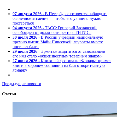
07 августа 2026
- В Петербурге готовятся наблюдать
солнечное затмение — чтобы его увидеть, нужно
постараться
04 августа 2026
- ТАСС: Григорий Заславский
освобожден от должности ректора ГИТИСа
30 июля 2026
- В России учредили национальную
премию имени Майи Плисецкой, лауреаты вместе
поставят балет
29 июля 2026
- Эрмитаж защитится от самозванцев —
его имя стало «общеизвестным товарным знаком»
27 июля 2026
- Книжный фестиваль «Фонарь» примет
книги в хорошем состоянии на благотворительную
ярмарку
Предыдущие новости
Статьи