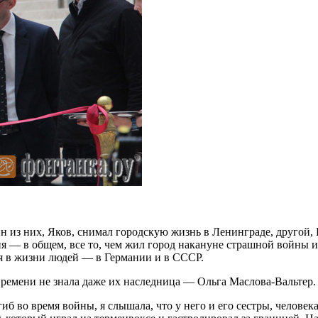
н из них, Яков, снимал городскую жизнь в Ленинграде, другой, 
я — в общем, все то, чем жил город накануне страшной войны и
я в жизни людей — в Германии и в СССР.
времени не знала даже их наследница — Ольга Маслова-Вальтер.
иб во время войны, я слышала, что у него и его сестры, человек