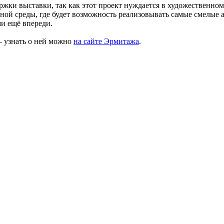
ержки выставки, так как этот проект нуждается в художествен
ой среды, где будет возможность реализовывать самые смелые а
и ещё впереди.
– узнать о ней можно
на сайте Эрмитажа
.