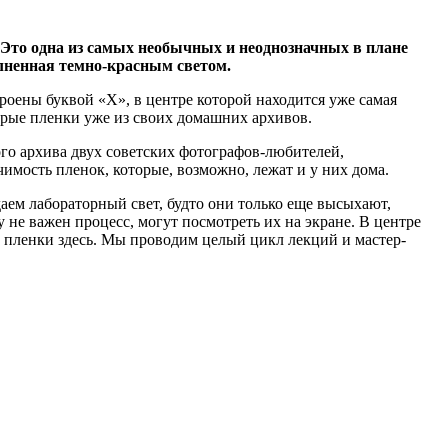
 Это одна из самых необычных и неоднозначных в плане
лненная темно-красным светом.
роены буквой «Х», в центре которой находится уже самая
арые пленки уже из своих домашних архивов.
го архива двух советских фотографов-любителей,
имость пленок, которые, возможно, лежат и у них дома.
аем лабораторный свет, будто они только еще высыхают,
 не важен процесс, могут посмотреть их на экране. В центре
 пленки здесь. Мы проводим целый цикл лекций и мастер-